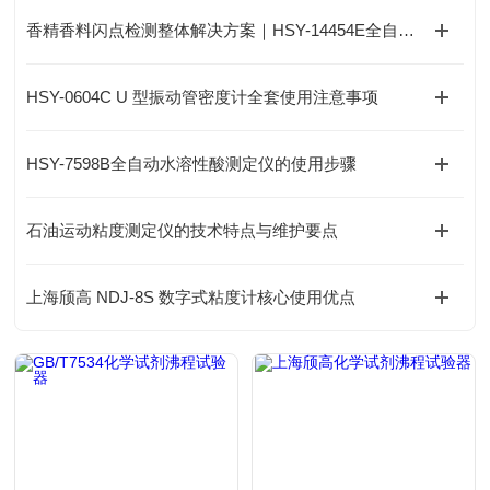
香精香料闪点检测整体解决方案｜HSY-14454E全自动香料闪点试验器
HSY-0604C U 型振动管密度计全套使用注意事项
HSY-7598B全自动水溶性酸测定仪的使用步骤
石油运动粘度测定仪的技术特点与维护要点
上海颀高 NDJ-8S 数字式粘度计核心使用优点