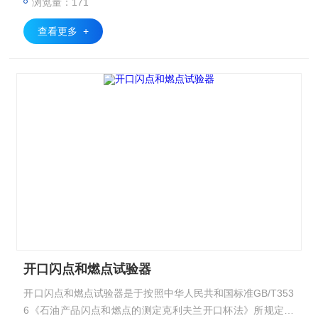
浏览量：171
查看更多 +
开口闪点和燃点试验器
开口闪点和燃点试验器是于按照中华人民共和国标准GB/T353
6《石油产品闪点和燃点的测定克利夫兰开口杯法》所规定的