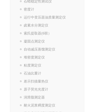
石蜡稳定性测试仪
密度计
运行中变压器油质量测定仪
卤素水分测定仪
索氏提取器(6联）
凝固点测定仪
自动减压蒸馏测定仪
堆密度测定仪
粘度测定仪
石油比重计
差示扫描量热仪
原子荧光光度计
润滑脂测定器
耐火泥浆稠度测定仪