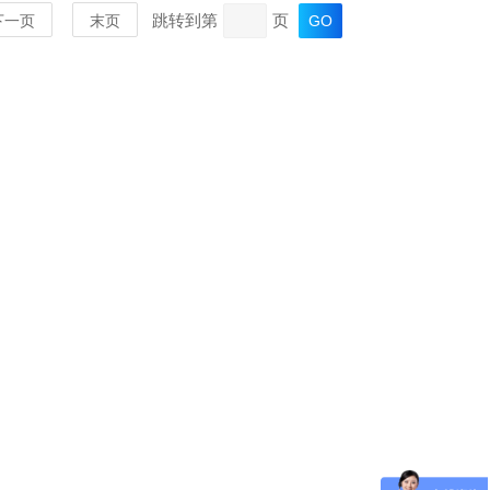
跳转到第
页
下一页
末页
MORE