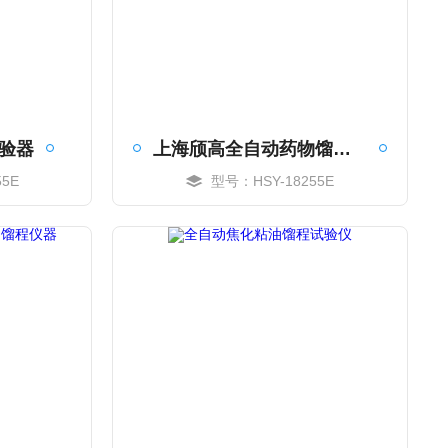
验器
上海颀高全自动药物馏程试验器
5E
型号：HSY-18255E
MORE