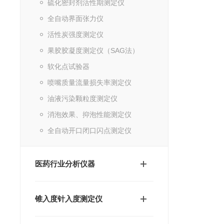
硫化密封剂活性期测定仪
全自动界面张力仪
活性炭强度测定仪
果胶胶凝度测定仪（SAG法）
软化点试验器
喷嘴质量流量损失率测定仪
油液污染颗粒度测定仪
消泡效果、抑泡性能测定仪
全自动开口闭口闪点测定仪
医药行业分析仪器
锥入度针入度测定仪