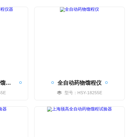
上海颀高全自动药物馏程仪器
全自动药物馏程仪
5E
型号：HSY-18255E