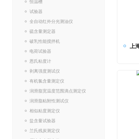
恒温槽
试验器
全自动红外分光测油仪
硫含量测定器
破乳性能搅拌机
电荷试验器
恩氏粘度计
剥离强度测试仪
有机氯含量测定仪
润滑脂宽温度范围滴点测定仪
润滑脂粘附性测试仪
相似粘度测定仪
盐含量试验器
兰氏残炭测定仪