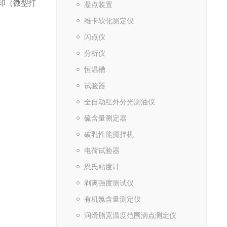
印（微型打
凝点装置
维卡软化测定仪
闪点仪
分析仪
恒温槽
试验器
全自动红外分光测油仪
硫含量测定器
破乳性能搅拌机
电荷试验器
恩氏粘度计
剥离强度测试仪
有机氯含量测定仪
润滑脂宽温度范围滴点测定仪