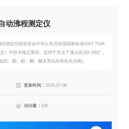
烷全自动沸程测定仪
动沸程测定仪制造符合中华人民共和国国家标准GB/T 7534-
定》中技术规定要求。适用于常压下沸点在(30~300)°，
如烃、酯、醇，酮、醚及类似的有机化合物)。
更新时间：
2026-07-06
访问量：
195