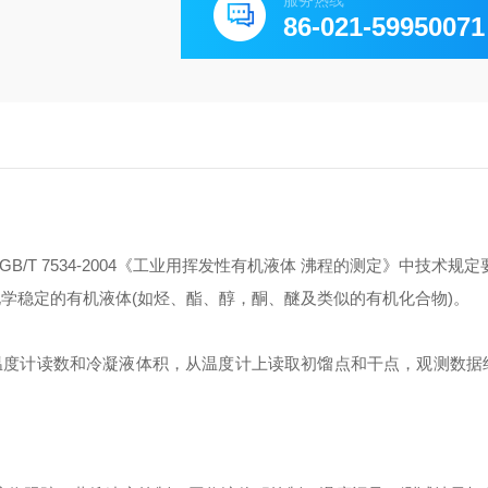
服务热线
86-021-59950071
 GB/T 7534-2004《工业用挥发性有机液体 沸程的测定》中技术规
程中化学稳定的有机液体(如烃、酯、醇，酮、醚及类似的有机化合物)。
察温度计读数和冷凝液体积，从温度计上读取初馏点和干点，观测数据