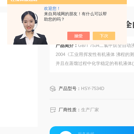
欢迎您！
来自局域网的朋友！有什么可以帮
助您的吗？
GB/T 7534二氯甲
产品简介：
GB/T 7534二氯甲烷全自
2004《工业用挥发性有机液体 沸程的测
并且在蒸馏过程中化学稳定的有机液体(
产品型号：
HSY-7534D
厂商性质：
生产厂家