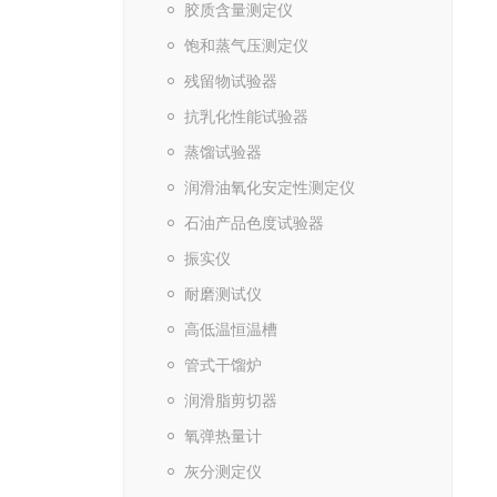
胶质含量测定仪
饱和蒸气压测定仪
残留物试验器
抗乳化性能试验器
蒸馏试验器
润滑油氧化安定性测定仪
石油产品色度试验器
振实仪
耐磨测试仪
高低温恒温槽
管式干馏炉
润滑脂剪切器
氧弹热量计
灰分测定仪