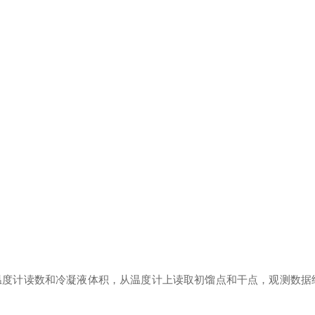
察温度计读数和冷凝液体积，从温度计上读取初馏点和干点，观测数据