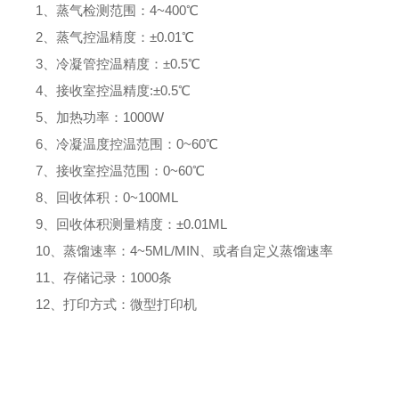
1、蒸气检测范围：4~400℃
2、蒸气控温精度：±0.01℃
3、冷凝管控温精度：±0.5℃
4、接收室控温精度:±0.5℃
5、加热功率：1000W
6、冷凝温度控温范围：0~60℃
7、接收室控温范围：0~60℃
8、回收体积：0~100ML
9、回收体积测量精度：±0.01ML
10、蒸馏速率：4~5ML/MIN、或者自定义蒸馏速率
11、存储记录：1000条
12、打印方式：微型打印机