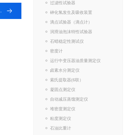
过滤性试验器
砷化氢发生及吸收装置
滴点试验器（滴点计）
润滑油泡沫特性试验器
石蜡稳定性测试仪
密度计
运行中变压器油质量测定仪
卤素水分测定仪
索氏提取器(6联）
凝固点测定仪
自动减压蒸馏测定仪
堆密度测定仪
粘度测定仪
石油比重计