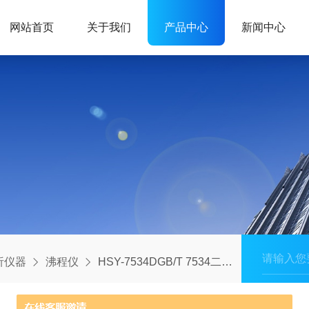
网站首页
关于我们
产品中心
新闻中心
析仪器
沸程仪
HSY-7534DGB/T 7534二氯甲烷全自动沸程测定仪