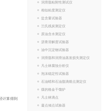
润滑脂粘附性测试仪
相似粘度测定仪
盐含量试验器
兰氏残炭测定仪
原油含水测定仪
沥青溶解度试验器
油中沉淀物试验器
润滑脂和润滑油蒸发损失测定仪
凡士林腐蚀分析仪
泡沫稳定性试验器
石油蜡和石油脂滴熔点测定仪
煤的格金干馏炉
凡士林滴点
经计算得到
凝点倾点试验器