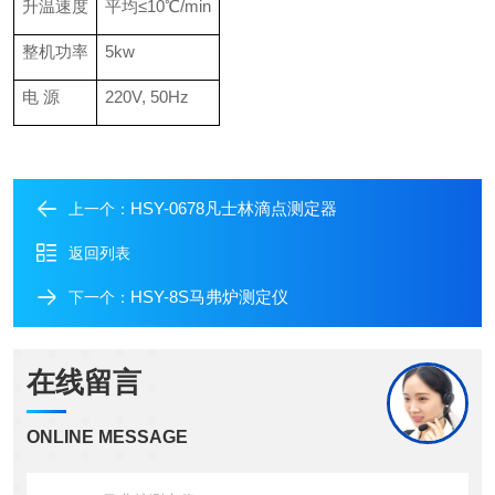
升温速度
平均≤10℃/min
整机功率
5kw
电 源
220V, 50Hz
HSY-0678凡士林滴点测定器
上一个：
返回列表
HSY-8S马弗炉测定仪
下一个：
在线留言
ONLINE MESSAGE