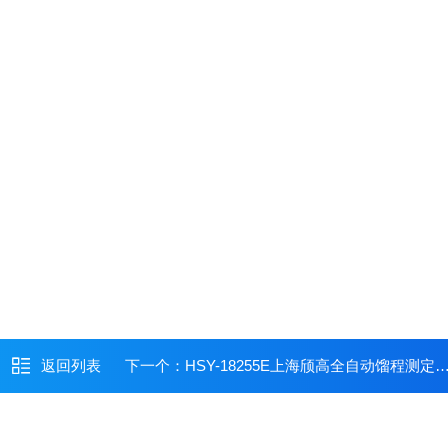
返回列表
下一个：
HSY-18255E上海颀高全自动馏程测定装置