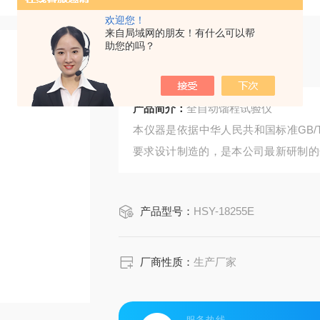
欢迎您！
来自局域网的朋友！有什么可以帮
助您的吗？
全自动馏程试验仪
产品简介：
全自动馏程试验仪
本仪器是依据中华人民共和国标准GB/T 
要求设计制造的，是本公司最新研制的
油、炭黑用焦化原料油、蒽油、燃料油
产品型号：
HSY-18255E
厂商性质：
生产厂家