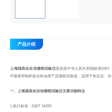
产品介绍
上海颀高
全自动馏程试验仪
是依据中华人民共和国标准GB/T 
司
最新
研制的焦化粘油类产品馏程试验器，适用于焦化洗、木
一、
上海颀高全自动馏程试验仪
主要功能特点
1.执行标准：GB/T 18255