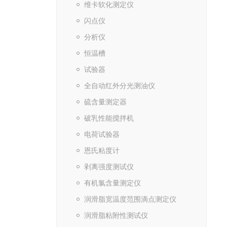
维卡软化测定仪
闪点仪
分析仪
恒温槽
试验器
全自动红外分光测油仪
硫含量测定器
破乳性能搅拌机
电荷试验器
恩氏粘度计
剥离强度测试仪
有机氯含量测定仪
润滑脂宽温度范围滴点测定仪
润滑脂粘附性测试仪