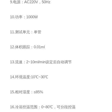
9.电源：AC220V，50Hz
10.功率：1000W
11.测试单元：单管
12.体积跟踪：0.01ml
13.流速：2~10ml/min设定后自动调节
14.环境温度:10℃~30℃
15.相对湿度：≤85%
16.冷浴控温范围：0~80℃，可分段控温