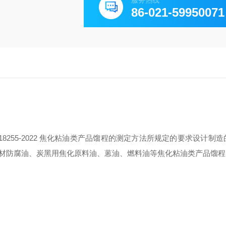
服务热线
86-021-59950071
18255-2022 焦化粘油类产品馏程的测定方法所规定的要求设计制
材防腐油、炭黑用焦化原料油、蒽油、燃料油等焦化粘油类产品馏程