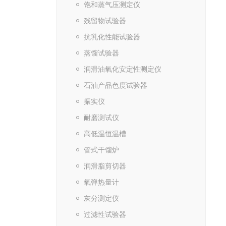
饱和蒸气压测定仪
残留物试验器
抗乳化性能试验器
蒸馏试验器
润滑油氧化安定性测定仪
石油产品色度试验器
振实仪
耐磨测试仪
高低温恒温槽
管式干馏炉
润滑脂剪切器
氧弹热量计
灰分测定仪
过滤性试验器