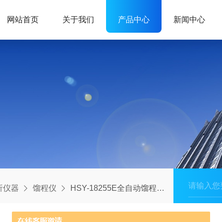
网站首页
关于我们
产品中心
新闻中心
析仪器
馏程仪
HSY-18255E全自动馏程试验仪