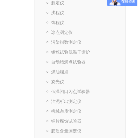
测定仪
沸程仪
馏程仪
冰点测定仪
污染指数测定仪
铝甑试验低温干馏炉
自动蜡滴点试验器
煤油烟点
旋光仪
低温闭口闪点试验器
油泥析出测定仪
机械杂质测定仪
铜片腐蚀试验器
胶质含量测定仪