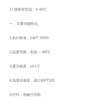
17.接收室控温：5~50℃
一、主要功能特点
1.执行标准：GB/T 18255
2.温度范围：室温 ～400℃
3.显示精度：±0.1℃
4.温度传感器：进口的PT100
5.打印：热敏打印机