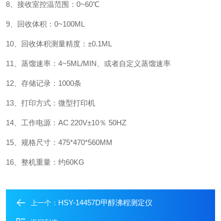
8、接收室控温范围：0~60℃
9、回收体积：0~100ML
10、回收体积测量精度：±0.1ML
11、蒸馏速率：4~5ML/MIN、或者自定义蒸馏速率
12、存储记录：1000条
13、打印方式：微型打印机
14、工作电源：AC 220V±10％ 50HZ
15、规格尺寸：475*470*560MM
16、整机重量：约60KG
HSY-14457D甲醇沸程测定仪
上一个：