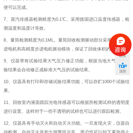
便可以完成。
7、蒸汽传感器检测精度为0.1℃。采用德国进口温度传感器，检
测温度和温度计等效。
8、量筒检测精度为0.1ML。量筒回收检测驱动部分采用高精度步
进电机和高精度步进电机驱动模块，保证了回收体积的准确性。
联系
9、仪器带有试验结果大气压力修正功能，根据当地大气压力试
验结果会自动修正成标准大气压的试验结果。
顶部
10、仪器具有打印和存储试验结果功能，可以存贮1000个试验结
果。
11、回收室内液面跟踪光电传感器可以根据所检测试样的透明度
进行设置。这样对于一些不透明的试样也可以进行跟踪检测。
12、仪器具有手动灭火和自动灭火功能。一旦发现火灾，仪器自
动检测、自动灭火并发出报警提示音。用户也可以拍下紧急停止