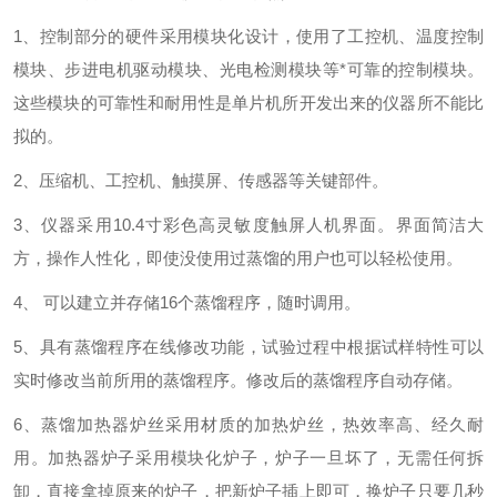
1、控制部分的硬件采用模块化设计，使用了工控机、温度控制
模块、步进电机驱动模块、光电检测模块等*可靠的控制模块。
这些模块的可靠性和耐用性是单片机所开发出来的仪器所不能比
拟的。
2、压缩机、工控机、触摸屏、传感器等关键部件。
3、仪器采用10.4寸彩色高灵敏度触屏人机界面。界面简洁大
方，操作人性化，即使没使用过蒸馏的用户也可以轻松使用。
4、 可以建立并存储16个蒸馏程序，随时调用。
5、具有蒸馏程序在线修改功能，试验过程中根据试样特性可以
实时修改当前所用的蒸馏程序。修改后的蒸馏程序自动存储。
6、蒸馏加热器炉丝采用材质的加热炉丝，热效率高、经久耐
用。加热器炉子采用模块化炉子，炉子一旦坏了，无需任何拆
卸，直接拿掉原来的炉子，把新炉子插上即可，换炉子只要几秒