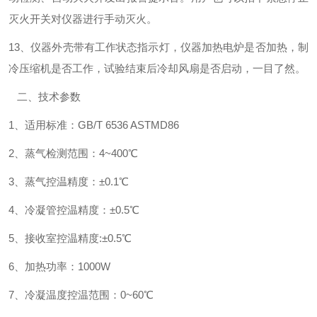
灭火开关对仪器进行手动灭火。
13、仪器外壳带有工作状态指示灯，仪器加热电炉是否加热，制
冷压缩机是否工作，试验结束后冷却风扇是否启动，一目了然。
二、技术参数
1、适用标准：GB/T 6536 ASTMD86
2、蒸气检测范围：4~400℃
3、蒸气控温精度：±0.1℃
4、冷凝管控温精度：±0.5℃
5、接收室控温精度:±0.5℃
6、加热功率：1000W
7、冷凝温度控温范围：0~60℃