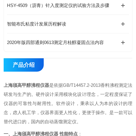
HSY-4509（沥青）针入度测定仪的试验方法及步骤
智能布氏粘度计发展历程解读
2020年版四部通则0613测定月桂醇凝固点法内容
产品介绍
上海颀高
甲醇沸程仪器
是依据GB/T14457.2-2013香料沸程测定法
研发与生产的。硬件设计采用模块化设计理念，一定程度保证了
仪器的可靠性与耐用性。软件设计，秉承以人为本的设计的理
念，虑人机工学，仪器界面更人性化，更便于操作。
是一款可以
替代进口的，国内的自动蒸馏测定仪。
一、
上海颀高
甲醇沸程仪器
性能特点
：