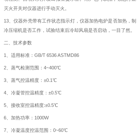
灭火开关对仪器进行手动灭火。
13、仪器外壳带有工作状态指示灯，仪器加热电炉是否加热，制
冷压缩机是否工作，试验结束后冷却风扇是否启动，一目了然。
二、技术参数
1、适用标准：GB/T 6536 ASTMD86
2、蒸气检测范围：4~400℃
3、蒸气控温精度：±0.1℃
4、冷凝管控温精度：±0.5℃
5、接收室控温精度:±0.5℃
6、加热功率：1000W
7、冷凝温度控温范围：0~60℃