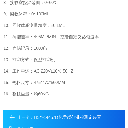
8、接收室控温范围：0~60℃
9、回收体积：0~100ML
10、回收体积测量精度：±0.1ML
11、蒸馏速率：4~5ML/MIN、或者自定义蒸馏速率
12、存储记录：1000条
13、打印方式：微型打印机
14、工作电源：AC 220V±10％ 50HZ
15、规格尺寸：475*470*560MM
16、整机重量：约60KG
HSY-14457D化学试剂沸程测定装置
上一个：