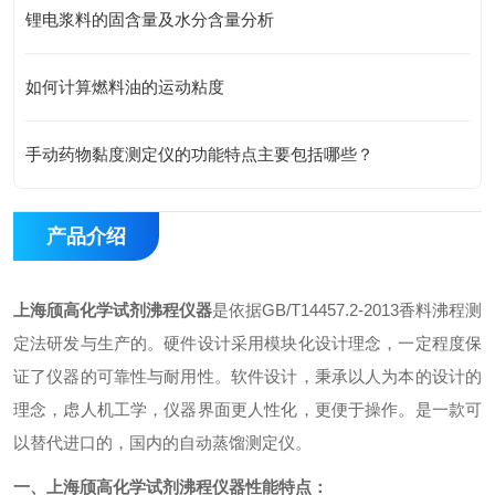
锂电浆料的固含量及水分含量分析
如何计算燃料油的运动粘度
手动药物黏度测定仪的功能特点主要包括哪些？
产品介绍
上海颀高
化学试剂沸程仪器
是依据GB/T14457.2-2013香料沸程测
定法研发与生产的。硬件设计采用模块化设计理念，一定程度保
证了仪器的可靠性与耐用性。软件设计，秉承以人为本的设计的
理念，虑人机工学，仪器界面更人性化，更便于操作。
是一款可
以替代进口的，国内的自动蒸馏测定仪。
一、
上海颀高
化学试剂沸程仪器
性能特点：