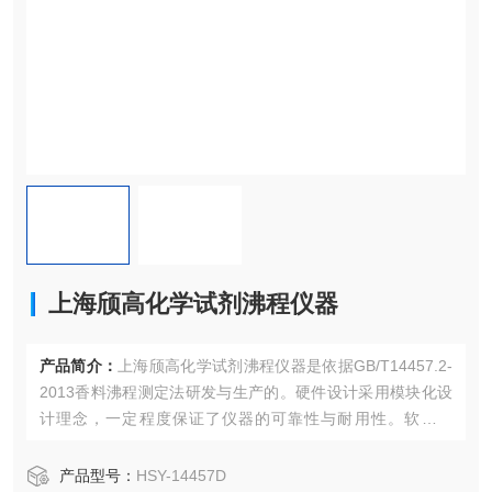
上海颀高化学试剂沸程仪器
产品简介：
上海颀高化学试剂沸程仪器是依据GB/T14457.2-
2013香料沸程测定法研发与生产的。硬件设计采用模块化设
计理念，一定程度保证了仪器的可靠性与耐用性。软件设
计，秉承以人为本的设计的理念，虑人机工学，仪器界面更
人性化，更便于操作。是一款可以替代进口的，国内的自动
产品型号：
HSY-14457D