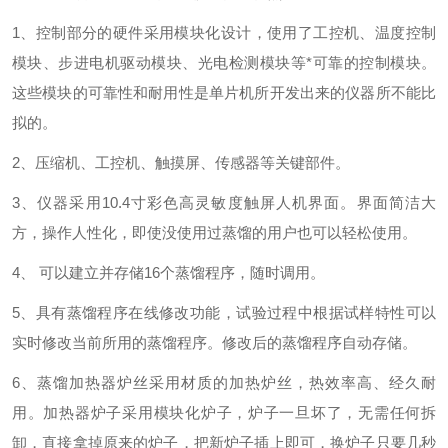
1、控制部分的硬件采用模块化设计，使用了工控机、温度控制
模块、步进电机驱动模块、光电检测模块等*可靠的控制模块。
这些模块的可靠性和耐用性是单片机所开发出来的仪器所不能比
拟的。
2、压缩机、工控机、触摸屏、传感器等关键部件。
3、仪器采用10.4寸彩色高灵敏度触屏人机界面。界面简洁大
方，操作人性化，即使没使用过蒸馏的用户也可以轻松使用。
4、 可以建立并存储16个蒸馏程序，随时调用。
5、具有蒸馏程序在线修改功能，试验过程中根据试样特性可以
实时修改当前所用的蒸馏程序。修改后的蒸馏程序自动存储。
6、蒸馏加热器炉丝采用材质的加热炉丝，热效率高、经久耐
用。加热器炉子采用模块化炉子，炉子一旦坏了，无需任何拆
卸，直接拿掉原来的炉子，把新炉子插上即可，换炉子只要几秒