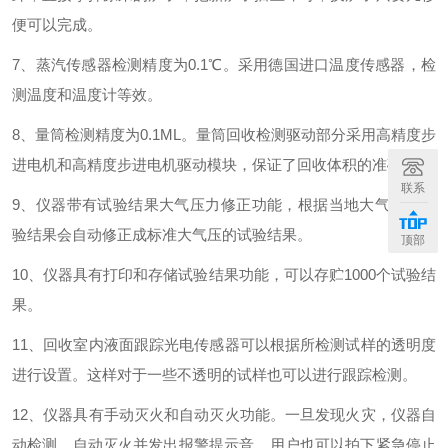
便可以完成。
7、蒸汽传感器检测精度为0.1℃。采用德国进口温度传感器，检
测温度和温度计等效。
8、量筒检测精度为0.1ML。量筒回收检测驱动部分采用高精度步
进电机和高精度步进电机驱动模块，保证了回收体积的准确性。
联系
9、仪器带有试验结果大气压力修正功能，根据当地大气压力试
验结果会自动修正成标准大气压的试验结果。
顶部
10、仪器具有打印和存储试验结果功能，可以存贮1000个试验结
果。
11、回收室内液面跟踪光电传感器可以根据所检测试样的透明度
进行设置。这样对于一些不透明的试样也可以进行跟踪检测。
12、仪器具有手动灭火和自动灭火功能。一旦发现火灾，仪器自
动检测、自动灭火并发出报警提示音。用户也可以拍下紧急停止