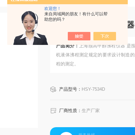
欢迎您！
来自局域网的朋友！有什么可以帮
助您的吗？
上海颀高甲醇沸程仪器
产品简介：
上海颀高甲醇沸程仪器 是按照
机液体沸程测定规定的要求设计制造的
程的测定。
产品型号：
HSY-7534D
厂商性质：
生产厂家