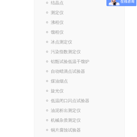
结晶点
测定仪
沸程仪
馏程仪
冰点测定仪
污染指数测定仪
铝甑试验低温干馏炉
自动蜡滴点试验器
煤油烟点
旋光仪
低温闭口闪点试验器
油泥析出测定仪
机械杂质测定仪
铜片腐蚀试验器