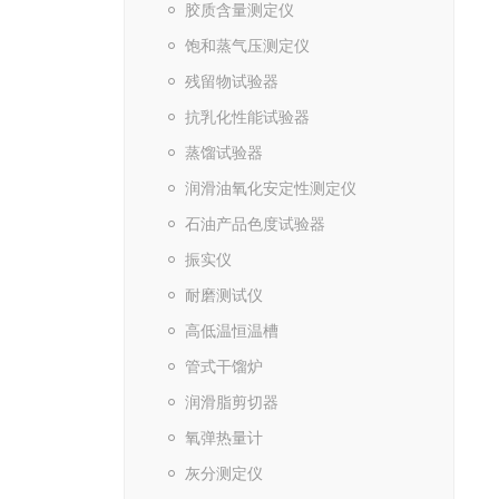
胶质含量测定仪
饱和蒸气压测定仪
残留物试验器
抗乳化性能试验器
蒸馏试验器
润滑油氧化安定性测定仪
石油产品色度试验器
振实仪
耐磨测试仪
高低温恒温槽
管式干馏炉
润滑脂剪切器
氧弹热量计
灰分测定仪