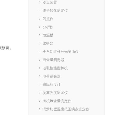
凝点装置
维卡软化测定仪
闪点仪
分析仪
恒温槽
试验器
观察窗。
全自动红外分光测油仪
硫含量测定器
破乳性能搅拌机
电荷试验器
恩氏粘度计
剥离强度测试仪
有机氯含量测定仪
润滑脂宽温度范围滴点测定仪