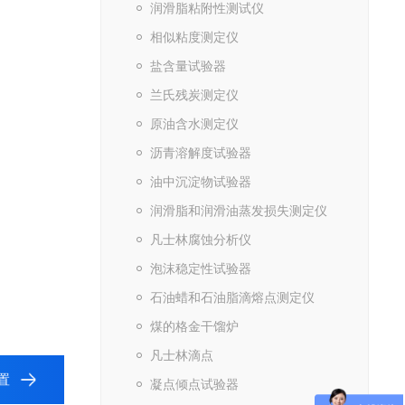
润滑脂粘附性测试仪
相似粘度测定仪
盐含量试验器
兰氏残炭测定仪
原油含水测定仪
沥青溶解度试验器
油中沉淀物试验器
润滑脂和润滑油蒸发损失测定仪
凡士林腐蚀分析仪
泡沫稳定性试验器
石油蜡和石油脂滴熔点测定仪
煤的格金干馏炉
凡士林滴点
置
凝点倾点试验器