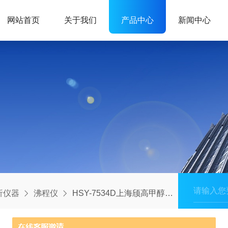
网站首页
关于我们
产品中心
新闻中心
析仪器
沸程仪
HSY-7534D上海颀高甲醇沸程仪器