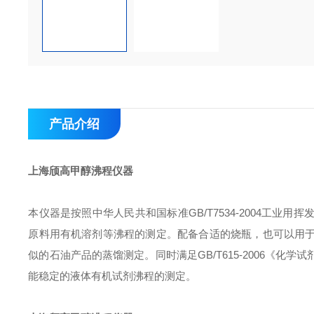
产品介绍
上海颀高
甲醇沸程仪器
本仪器是按照中华人民共和国标准GB/T7534-2004工
原料用有机溶剂等沸程的测定。配备合适的烧瓶，也可以用
似的石油产品的蒸馏测定。同时满足GB/T615-2006《化
能稳定的液体有机试剂沸程的测定。