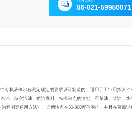
服务热线
86-021-59950071
业用挥发性有机液体沸程测定规定的要求设计制造的，适用于工业用挥发
于汽油、航空汽油、喷汽燃料、特殊沸点的溶剂、石脑油、柴油、馏
学试剂沸程测定通用方法》，适用沸点在30-300度范围内，并且在蒸馏