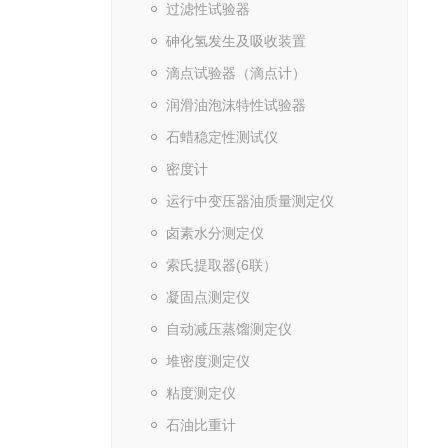
过滤性试验器
砷化氢发生及吸收装置
滴点试验器（滴点计）
润滑油泡沫特性试验器
石蜡稳定性测试仪
密度计
运行中变压器油质量测定仪
卤素水分测定仪
索氏提取器(6联）
凝固点测定仪
自动减压蒸馏测定仪
堆密度测定仪
粘度测定仪
石油比重计