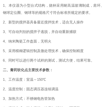
1、本仪器为小型台式结构，烧杯采用耐高温玻璃制成，肩环、
钢球定位圈、钢球等的规格尺寸符合标准所规定的要求。
2、新型的搅拌器具备最近搅拌技术，适合无人操作
3、可自动判别的搅拌子逃脱，并自动重新捕获
4、纳米陶瓷工作盘面，无明火
5、采用模糊逻辑控制及微处理技术，确保控制精度
6、同时可以进行两个试样的测试，测试方便，结果可靠。
二、
膏药软化点
主要技术参数：
1、工作温度：室温～150℃
2、温度控制：固态调压器连续调温
3、加热方式：不锈钢电热管加热