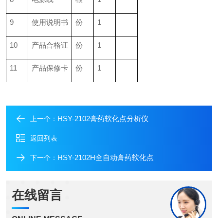
9
使用说明书
份
1
10
产品合格证
份
1
11
产品保修卡
份
1
HSY-2102膏药软化点分析仪
上一个：
返回列表
HSY-2102H全自动膏药软化点
下一个：
在线留言