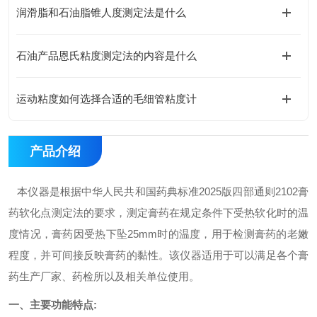
润滑脂和石油脂锥人度测定法是什么
石油产品恩氏粘度测定法的内容是什么
运动粘度如何选择合适的毛细管粘度计
产品介绍
本仪器是根据中华人民共和国药典标准2025版四部通则2102膏
药软化点测定法的要求，测定膏药在规定条件下受热软化时的温
度情况，膏药因受热下坠25mm时的温度，用于检测膏药的老嫩
程度，并可间接反映膏药的黏性。该仪器适用于可以满足各个膏
药生产厂家、药检所以及相关单位使用。
一、主要功能特点: