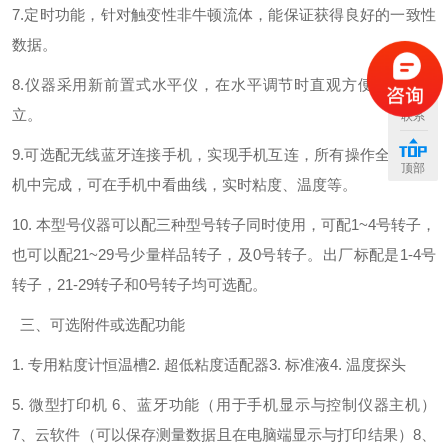
7.定时功能，针对触变性非牛顿流体，能保证获得良好的一致性
数据。
8.仪器采用新前置式水平仪，在水平调节时直观方便，无须站
立。
联系
9.可选配无线蓝牙连接手机，实现手机互连，所有操作全部在手
顶部
机中完成，可在手机中看曲线，实时粘度、温度等。
10. 本型号仪器可以配三种型号转子同时使用，可配1~4号转子，
也可以配21~29号少量样品转子，及0号转子。出厂标配是1-4号
转子，21-29转子和0号转子均可选配。
三、可选附件或选配功能
1. 专用粘度计恒温槽2. 超低粘度适配器3. 标准液4. 温度探头
5. 微型打印机 6、蓝牙功能（用于手机显示与控制仪器主机）
7、云软件（可以保存测量数据且在电脑端显示与打印结果）8、