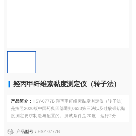
羟丙甲纤维素黏度测定仪（转子法）
产品简介：
HSY-0777B 羟丙甲纤维素黏度测定仪（转子法）
是按照2020版中国药典四部通则0633第三法以及硅酸镁铝黏
度测定要求制造与配置的。测试条件是20度，运行2分钟读
数。
产品型号：
HSY-0777B