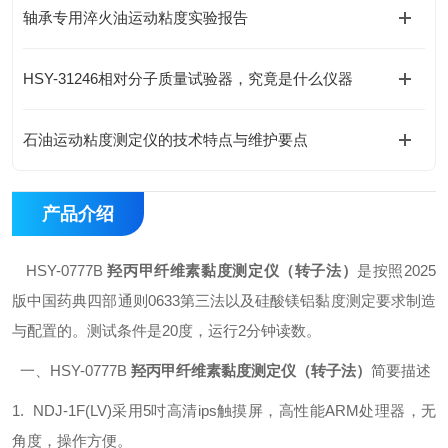
轴承专用淬火油运动粘度实验报告
HSY-31246相对分子质量试验器，究竟是什么仪器
石油运动粘度测定仪的技术特点与维护要点
产品介绍
HSY-0777B
羟丙甲纤维素黏度测定仪（转子法）
是按照2025
版中国药典四部通则0633第三法以及硅酸镁铝黏度测定要求制造
与配置的。测试条件是20度，运行2分钟读数。
一、HSY-0777B
羟丙甲纤维素黏度测定仪（转子法）
简要描述
1. NDJ-1F(LV)采用5吋高清ips触摸屏，高性能ARM处理器，无
角度，操作方便。