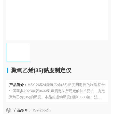
聚氧乙烯(35)黏度测定仪
产品简介：
HSY-26524聚氧乙烯(35)黏度测定仪的制造符合
中国药典2025年版0633黏度测定法所规定的技术要求，测定
聚氧乙烯(35)的黏度。本品的运动黏度(通则0633第一法），
在25℃时(毛细管内径为2.0mm或适合的毛细管内径)为570~7
10mm2/s。
产品型号：
HSY-26524