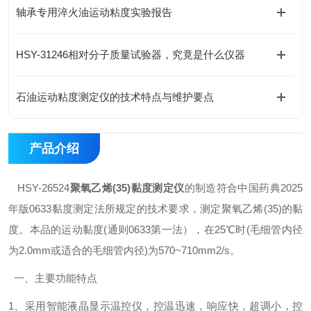
轴承专用淬火油运动粘度实验报告
HSY-31246相对分子质量试验器，究竟是什么仪器
石油运动粘度测定仪的技术特点与维护要点
产品介绍
HSY-26524
聚氧乙烯(35)黏度测定仪
的制造符合中国药典2025
年版0633黏度测定法所规定的技术要求，测定聚氧乙烯(35)的黏
度。本品的运动黏度(通则0633第一法），在25℃时(毛细管内径
为2.0mm或适合的毛细管内径)为570~710mm2/s。
一、主要功能特点
1、采用智能液晶显示温控仪，控温迅速，响应快，超调小，控