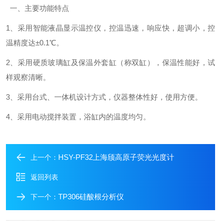
一、主要功能特点
1、采用智能液晶显示温控仪，控温迅速，响应快，超调小，控
温精度达±0.1℃。
2、采用硬质玻璃缸及保温外套缸（称双缸），保温性能好，试
样观察清晰。
3、采用台式、一体机设计方式，仪器整体性好，使用方便。
4、采用电动搅拌装置，浴缸内的温度均匀。
HSY-PF32上海颀高原子荧光光度计
上一个：
返回列表
TP306硅酸根分析仪
下一个：