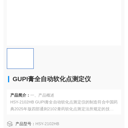
GUPI膏全自动软化点测定仪
产品简介：
一、产品概述
HSY-2102HB GUPI膏全自动软化点测定仪的制造符合中国药
典2025年版四部通则2102膏药软化点测定法所规定的技术要
求以及对GUPI膏药用辅料专门规定的条件要求。【性状】G
UPI膏为摊于兽皮或布上的黑膏药。专为其软化点测试设计。
产品型号：
HSY-2102HB