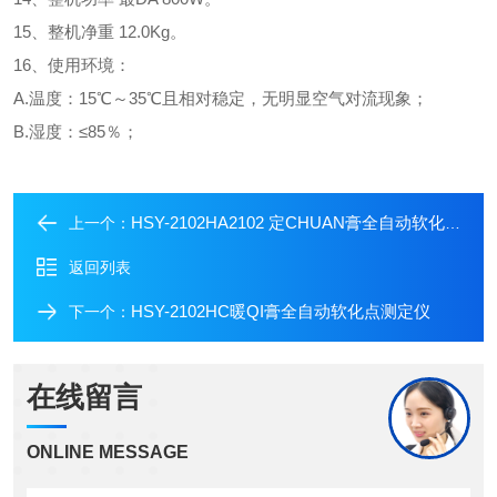
15、整机净重 12.0Kg。
16、使用环境：
A.温度：15℃～35℃且相对稳定，无明显空气对流现象；
B.湿度：≤85％；
HSY-2102HA2102 定CHUAN膏全自动软化点测定仪
上一个：
返回列表
HSY-2102HC暖QI膏全自动软化点测定仪
下一个：
在线留言
ONLINE MESSAGE