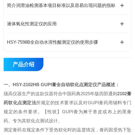
简介润滑油检测基本项目标准以及容易出现问题的指标
液体氧化性测定仪的应用
HSY-7598B全自动水溶性酸测定仪的使用步骤
产品介绍
一、
HSY-2102HB
GUPI膏全自动软化点测定仪
产品概述：
颀高仪器生产的这款仪器符合中国药典2025年版四部通则
2102膏
药软化点测定法
所规定的技术要求以及对GUPI膏药用辅料专门
规定的条件要求。【性状】GUPI膏为摊于兽皮或布上的黑膏
药。专为其软化点测试设计。
测定膏药在规定条件下受热软化时的温度情况，膏药因受热下坠