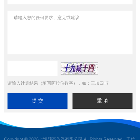
请输入计算结果（填写阿拉伯数字），如：三加四=7
Copyright © 2026上海颀高仪器有限公司 All Rights Reserved 工信