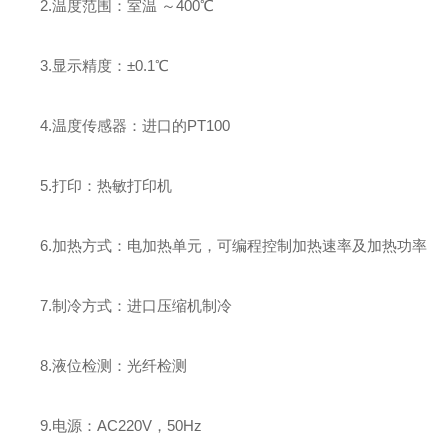
2.温度范围：室温 ～400℃
3.显示精度：±0.1℃
4.温度传感器：进口的PT100
5.打印：热敏打印机
6.加热方式：电加热单元，可编程控制加热速率及加热功率
7.制冷方式：进口压缩机制冷
8.液位检测：光纤检测
9.电源：AC220V，50Hz