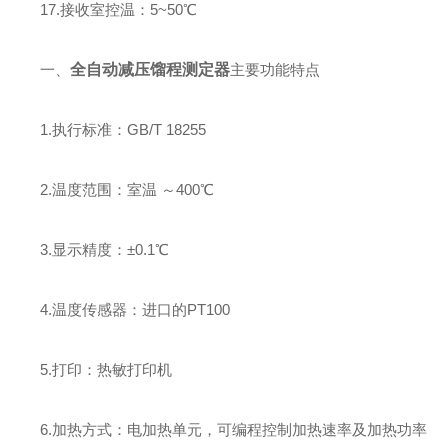
17.接收室控温：5~50℃
一、
全自动减压馏程测定器
主要功能特点
1.执行标准：GB/T 18255
2.温度范围：室温 ～400℃
3.显示精度：±0.1℃
4.温度传感器：进口的PT100
5.打印：热敏打印机
6.加热方式：电加热单元，可编程控制加热速率及加热功率