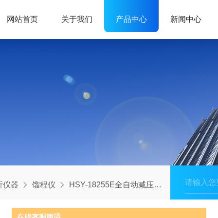
网站首页
关于我们
产品中心
新闻中心
析仪器
馏程仪
HSY-18255E全自动减压馏程测定器