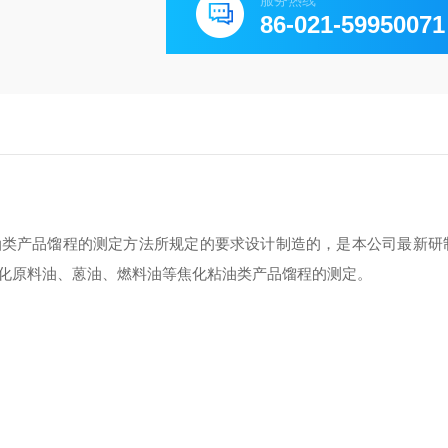
服务热线
86-021-59950071
 焦化粘油类产品馏程的测定方法所规定的要求设计制造的，是本公司
最新
研
化原料油、蒽油、燃料油等焦化粘油类产品馏程的测定。