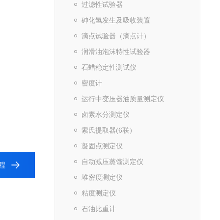
过滤性试验器
砷化氢发生及吸收装置
滴点试验器（滴点计）
润滑油泡沫特性试验器
石蜡稳定性测试仪
密度计
运行中变压器油质量测定仪
卤素水分测定仪
索氏提取器(6联）
凝固点测定仪
自动减压蒸馏测定仪
馏程
堆密度测定仪
粘度测定仪
石油比重计