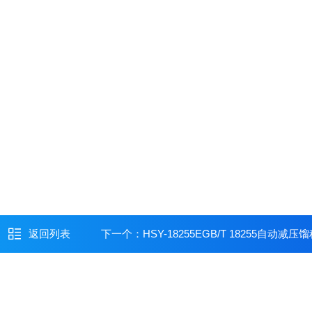
返回列表
下一个：
HSY-18255EGB/T 18255自动减压