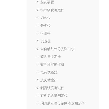
凝点装置
维卡软化测定仪
闪点仪
分析仪
恒温槽
试验器
全自动红外分光测油仪
硫含量测定器
破乳性能搅拌机
电荷试验器
恩氏粘度计
剥离强度测试仪
有机氯含量测定仪
润滑脂宽温度范围滴点测定仪