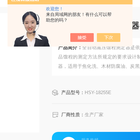
欢迎您！
来自局域网的朋友！有什么可以帮
助您的吗？
全自动减压馏程测定器
产品简介：
全自动减压馏程测定器是依据中
品馏程的测定方法所规定的要求设计
器，适用于焦化洗、木材防腐油、炭黑
测定。
产品型号：
HSY-18255E
厂商性质：
生产厂家