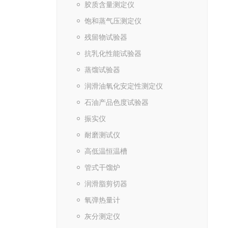
胶质含量测定仪
饱和蒸气压测定仪
残留物试验器
抗乳化性能试验器
蒸馏试验器
润滑油氧化安定性测定仪
石油产品色度试验器
振实仪
耐磨测试仪
高低温恒温槽
管式干馏炉
润滑脂剪切器
氧弹热量计
灰分测定仪