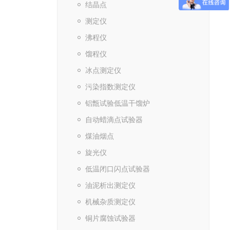
结晶点
测定仪
沸程仪
馏程仪
冰点测定仪
污染指数测定仪
铝甑试验低温干馏炉
自动蜡滴点试验器
煤油烟点
旋光仪
低温闭口闪点试验器
油泥析出测定仪
机械杂质测定仪
铜片腐蚀试验器