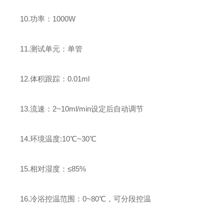
10.功率：1000W
11.测试单元：单管
12.体积跟踪：0.01ml
13.流速：2~10ml/min设定后自动调节
14.环境温度:10℃~30℃
15.相对湿度：≤85%
16.冷浴控温范围：0~80℃，可分段控温