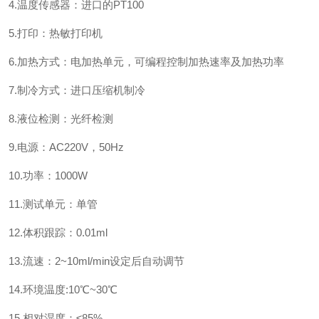
4.温度传感器：进口的PT100
5.打印：热敏打印机
6.加热方式：电加热单元，可编程控制加热速率及加热功率
7.制冷方式：进口压缩机制冷
8.液位检测：光纤检测
9.电源：AC220V，50Hz
10.功率：1000W
11.测试单元：单管
12.体积跟踪：0.01ml
13.流速：2~10ml/min设定后自动调节
14.环境温度:10℃~30℃
15.相对湿度：≤85%