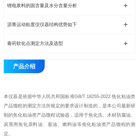
锂电浆料的固含量及水分含量分析
沥青运动粘度仪仪器结构优势如下
膏药软化点测定方法及选型
产品介绍
本仪器是依据中华人民共和国标准GB/T 18255-2022 焦化粘油类
产品馏程的测定方法所规定的要求设计制造的，是本公司
最新
研
制的焦化粘油类产品馏程试验器，适用于焦化洗、木材防腐油、
炭黑用焦化原料油、蒽油、燃料油等焦化粘油类产品馏程的测
定。