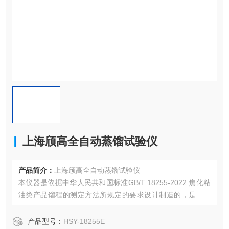
上海颀高全自动蒸馏试验仪
产品简介：
上海颀高全自动蒸馏试验仪
本仪器是依据中华人民共和国标准GB/T 18255-2022 焦化粘
油类产品馏程的测定方法所规定的要求设计制造的，是本公
司最新研制的焦化粘油类产品馏程试验器，适用于焦化洗、
木材防腐油、炭黑用焦化原料油、蒽油、燃料油等焦化粘油
产品型号：
HSY-18255E