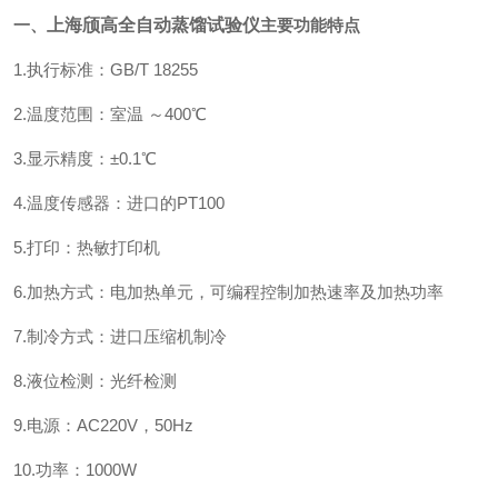
一、
上海颀高全自动蒸馏试验仪
主要功能特点
1.执行标准：GB/T 18255
2.温度范围：室温 ～400℃
3.显示精度：±0.1℃
4.温度传感器：进口的PT100
5.打印：热敏打印机
6.加热方式：电加热单元，可编程控制加热速率及加热功率
7.制冷方式：进口压缩机制冷
8.液位检测：光纤检测
9.电源：AC220V，50Hz
10.功率：1000W