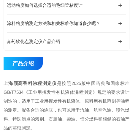
运动粘度如何选择合适的毛细管粘度计
涂料粘度的测定方法和相关标准你知道多少呢？
膏药软化点测定仪产品介绍
产品介绍
上海颀高香料沸程测定仪
是按照2025版中国药典和国家标准
GB/T7534《工业用挥发性有机液体沸程测定》规定的要求设计
制造的，适用于工业用挥发性有机液体、原料用有机溶剂等沸程
的测定。配备合适的烧瓶，也可以用于汽油、航空汽油、喷汽燃
料、特殊沸点的溶剂、石脑油、柴油、馏分燃料和相似的石油产
品的蒸馏测定。