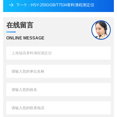
HSY-255GGB/T7534香料沸程测定仪
下一个：
在线留言
ONLINE MESSAGE