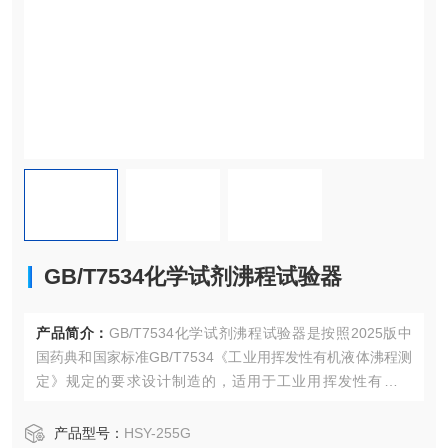
GB/T7534化学试剂沸程试验器
产品简介：
GB/T7534化学试剂沸程试验器是按照2025版中
国药典和国家标准GB/T7534《工业用挥发性有机液体沸程测
定》规定的要求设计制造的，适用于工业用挥发性有机液
体、原料用有机溶剂等沸程的测定。配备合适的烧瓶，也可
以用于汽油、航空汽油、喷汽燃料、特殊沸点的溶剂、石脑
产品型号：
HSY-255G