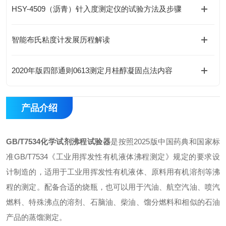
HSY-4509（沥青）针入度测定仪的试验方法及步骤
智能布氏粘度计发展历程解读
2020年版四部通则0613测定月桂醇凝固点法内容
产品介绍
GB/T7534化学试剂沸程试验器
是按照2025版中国药典和国家标
准GB/T7534《工业用挥发性有机液体沸程测定》规定的要求设
计制造的，适用于工业用挥发性有机液体、原料用有机溶剂等沸
程的测定。配备合适的烧瓶，也可以用于汽油、航空汽油、喷汽
燃料、特殊沸点的溶剂、石脑油、柴油、馏分燃料和相似的石油
产品的蒸馏测定。