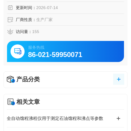
油、柴油、馏分燃料和相似的石油产品的蒸馏测定。
更新时间：
2026-07-14
厂商性质：
生产厂家
访问量：
155
服务热线
86-021-59950071
产品分类
相关文章
全自动馏程沸程仪用于测定石油馏程和沸点等参数