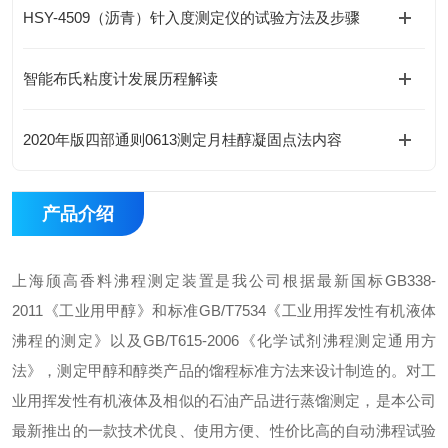
HSY-4509（沥青）针入度测定仪的试验方法及步骤
智能布氏粘度计发展历程解读
2020年版四部通则0613测定月桂醇凝固点法内容
产品介绍
上海颀高
香料沸程测定装置
是我公司根据最新国标GB338-
2011《工业用甲醇》和标准GB/T7534《工业用挥发性有机液体
沸程的测定》以及GB/T615-2006《化学试剂沸程测定通用方
法》，测定甲醇和醇类产品的馏程标准方法来设计制造的。对工
业用挥发性有机液体及相似的石油产品进行蒸馏测定，是本公司
最新推出的一款技术优良、使用方便、性价比高的自动沸程试验