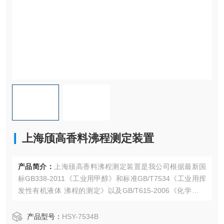
上海颀高香料沸程测定装置
产品简介：
上海颀高香料沸程测定装置是我公司根据最新国
标GB338-2011《工业用甲醇》和标准GB/T7534《工业用挥
发性有机液体 沸程的测定》以及GB/T615-2006《化学试剂
沸程测定通用方法》，测定甲醇和醇类产品的馏程标准方法
来设计制造的。对工业用挥发性有机液体及相似的石油产品
产品型号：
HSY-7534B