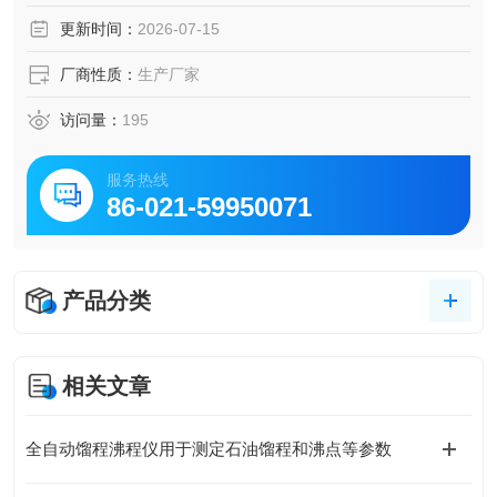
进行蒸馏测定，是本公司最新推出的一款技术优良、使用方
更新时间：
2026-07-15
便、性价比高的自动沸程试验QI。
厂商性质：
生产厂家
访问量：
195
服务热线
86-021-59950071
产品分类
相关文章
全自动馏程沸程仪用于测定石油馏程和沸点等参数