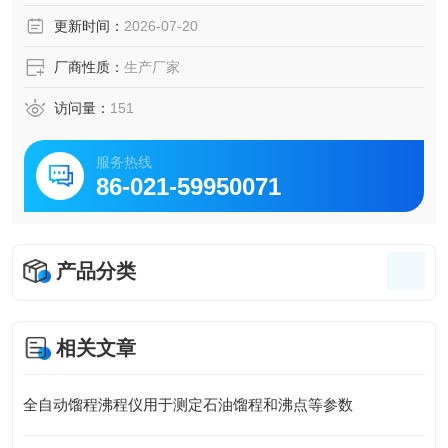
料用有机溶剂沸程的测定、SH/T1053-1991工业用二乙二醇
更新时间：
2026-07-20
沸程的测定方法GB/T2282
厂商性质：
生产厂家
访问量：
151
服务热线
86-021-59950071
产品分类
相关文章
全自动馏程沸程仪用于测定石油馏程和沸点等参数