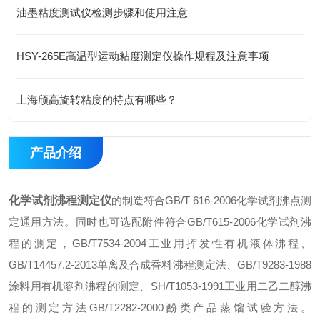
油墨粘度测试仪检测步骤和使用注意
HSY-265E高温型运动粘度测定仪操作规程及注意事项
上海颀高旋转粘度的特点有哪些？
产品介绍
化学试剂沸程测定仪
的制造符合GB/T 616-2006化学试剂沸点测
定通用方法。同时也可选配附件符合GB/T615-2006化学试剂沸
程的测定，GB/T7534-2004工业用挥发性有机液体沸程、
GB/T14457.2-2013单离及合成香料沸程测定法、GB/T9283-1988
涂料用有机溶剂沸程的测定、SH/T1053-1991工业用二乙二醇沸
程的测定方法GB/T2282-2000酚类产品蒸馏试验方法。