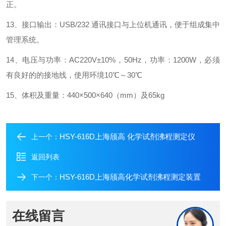
正。
13、接口输出：USB/232 通讯接口与上位机通讯，便于组成集中
管理系统。
14、电压与功率：AC220V±10%，50Hz，功率：1200W，必须
有良好的的接地线，使用环境10℃～30℃
15、体积及重量：440×500×640（mm）及65kg
HSY-616D上海颀高 化学试剂沸程测定仪
上一个：
返回列表
HSY-616D上海颀高化学试剂沸程测定装置
下一个：
在线留言