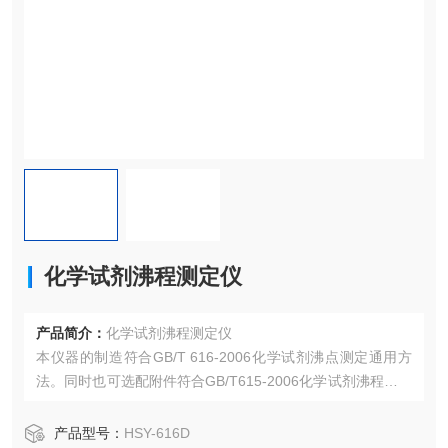
化学试剂沸程测定仪
产品简介：
化学试剂沸程测定仪
本仪器的制造符合GB/T 616-2006化学试剂沸点测定通用方
法。同时也可选配附件符合GB/T615-2006化学试剂沸程的测
定，GB/T7534-2004工业用挥发性有机液体沸程、GB/T144
57.2-2013单离及合成香料沸程测定法、GB/T9283-1988涂
产品型号：
HSY-616D