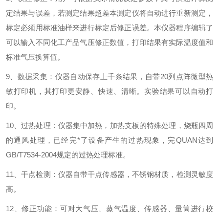
定结果与误差，若测定结果超差本测定仪将自动进行重新测定，
标定必须用标准油样来进行标定后修正误差。本仪器程序编辑了
可以输入不同化工产品气压修正数值，打印结果有实际温度值和
标准气压换算值。
9、数据采集：仪器自动保存上千条结果，自带20列点阵微型热
敏打印机，其打印更安静、快速、清晰。实验结果可以自动打
印。
10、过热处理：仪器集中加热，加热支板的特殊处理，烧瓶四周
的通风处理，已经完*了设备产生的过热现象，完QUAN达到
GB/T7534-2004规定的过热处理标准。
11、干点检测：仪器自带干点传感器，不锈钢材质，检测灵敏度
高。
12、修正功能：可对大气压、蒸气温度、传感器、量筒进行校