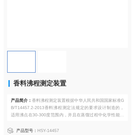
香料沸程测定装置
产品简介：
香料沸程测定装置根据中华人民共和国国家标准G
B/T14457.2-2013香料沸程测定法规定的要求设计制造的，
适用沸点在30-300度范围内，并且在蒸馏过程中化学性能稳
定的液体有机试剂沸程的测定。
产品型号：
HSY-14457