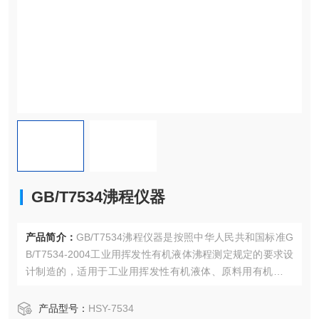
GB/T7534沸程仪器
产品简介：
GB/T7534沸程仪器是按照中华人民共和国标准G
B/T7534-2004工业用挥发性有机液体沸程测定规定的要求设
计制造的，适用于工业用挥发性有机液体、原料用有机溶剂
等沸程的测定。
产品型号：
HSY-7534