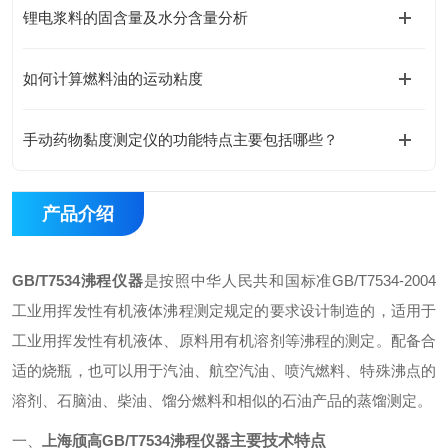
锂电浆料的固含量及水分含量分析
如何计算燃料油的运动粘度
手动药物黏度测定仪的功能特点主要包括哪些？
产品介绍
GB/T7534
沸程仪器
是按照中华人民共和国标准GB/T7534-2004
工业用挥发性有机液体沸程测定规定的要求设计制造的，适用于
工业用挥发性有机液体、原料用有机溶剂等沸程的测定。配备合
适的烧瓶，也可以用于汽油、航空汽油、喷汽燃料、特殊沸点的
溶剂、石脑油、柴油、馏分燃料和相似的石油产品的蒸馏测定。
一、
上海颀高
GB/T7534
沸程仪器
主要技术特点