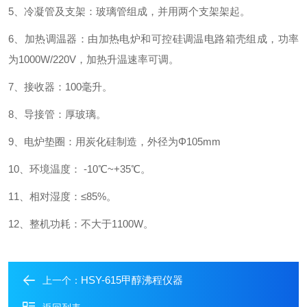
5、冷凝管及支架：玻璃管组成，并用两个支架架起。
6、加热调温器：由加热电炉和可控硅调温电路箱壳组成，功率
为1000W/220V，加热升温速率可调。
7、接收器：100毫升。
8、导接管：厚玻璃。
9、电炉垫圈：用炭化硅制造，外径为Φ105mm
10、环境温度： -10℃~+35℃。
11、相对湿度：≤85%。
12、整机功耗：不大于1100W。
HSY-615甲醇沸程仪器
上一个：