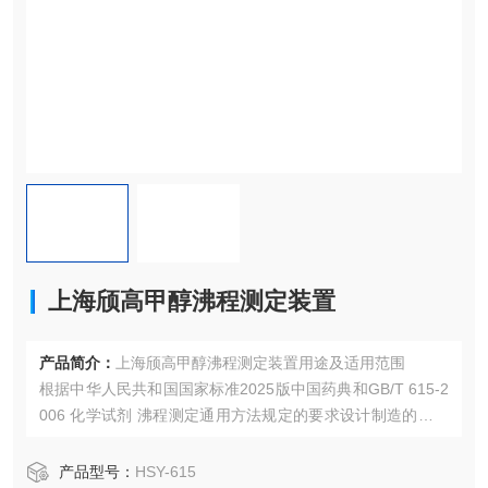
上海颀高甲醇沸程测定装置
产品简介：
上海颀高甲醇沸程测定装置用途及适用范围
根据中华人民共和国国家标准2025版中国药典和GB/T 615-2
006 化学试剂 沸程测定通用方法规定的要求设计制造的，适
用沸点在30-300度范围内，并且在蒸馏过程中化学性能稳定
的液体有机试剂沸程的测定。
产品型号：
HSY-615