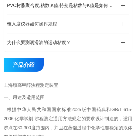
PVC树脂聚合度,粘数,K值,特别是粘数与K值是如何计算出来的?
锥入度仪器如何操作规程
为什么要测润滑油的运动粘度？
产品介绍
上海颀高
甲醇沸程测定装置
一、用途及适用范围
根据中华人民共和国国家标准2025版中国药典和GB/T 615-
2006 化学试剂 沸程测定通用方法规定的要求设计制造的，适用
沸点在30-300度范围内，并且在蒸馏过程中化学性能稳定的液体