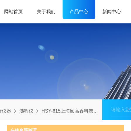
网站首页
关于我们
产品中心
新闻中心
析仪器
沸程仪
HSY-615上海颀高香料沸程仪器