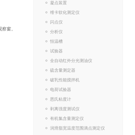
凝点装置
维卡软化测定仪
闪点仪
观察窗。
分析仪
恒温槽
试验器
全自动红外分光测油仪
硫含量测定器
破乳性能搅拌机
电荷试验器
恩氏粘度计
剥离强度测试仪
有机氯含量测定仪
润滑脂宽温度范围滴点测定仪