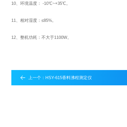
10、环境温度： -10℃~+35℃。
11、相对湿度：≤85%。
12、整机功耗：不大于1100W。
上一个：
HSY-615香料沸程测定仪