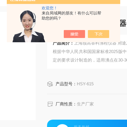
欢迎您！
来自局域网的朋友！有什么可以帮
助您的吗？
上海颀高香料沸程仪器
产品简介：
上海颀高香料沸程仪器 用
根据中华人民共和国国家标准2025版中国药
定的要求设计制造的，适用沸点在30-
机试剂沸程的测定。
产品型号：
HSY-615
厂商性质：
生产厂家