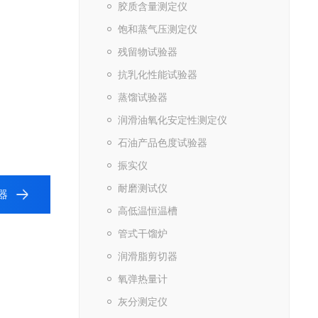
胶质含量测定仪
饱和蒸气压测定仪
残留物试验器
抗乳化性能试验器
蒸馏试验器
润滑油氧化安定性测定仪
石油产品色度试验器
振实仪
耐磨测试仪
器
高低温恒温槽
管式干馏炉
润滑脂剪切器
氧弹热量计
灰分测定仪