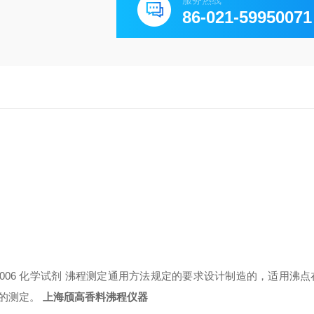
服务热线
86-021-59950071
2006 化学试剂 沸程测定通用方法规定的要求设计制造的，适用沸点在3
的测定。
上海颀高
香料沸程仪器