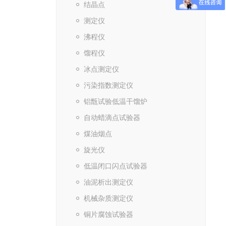
结晶点
测定仪
沸程仪
馏程仪
冰点测定仪
污染指数测定仪
铝甑试验低温干馏炉
自动蜡滴点试验器
煤油烟点
旋光仪
低温闭口闪点试验器
油泥析出测定仪
机械杂质测定仪
铜片腐蚀试验器