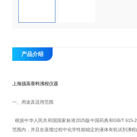
产品介绍
上海颀高
香料沸程仪器
一、用途及适用范围
根据中华人民共和国国家标准2025版中国药典和GB/T 615-
范围内，并且在蒸馏过程中化学性能稳定的液体有机试剂沸程