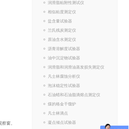
润滑脂粘附性测试仪
相似粘度测定仪
盐含量试验器
兰氏残炭测定仪
原油含水测定仪
沥青溶解度试验器
油中沉淀物试验器
润滑脂和润滑油蒸发损失测定仪
凡士林腐蚀分析仪
泡沫稳定性试验器
石油蜡和石油脂滴熔点测定仪
煤的格金干馏炉
凡士林滴点
凝点倾点试验器
观察窗。