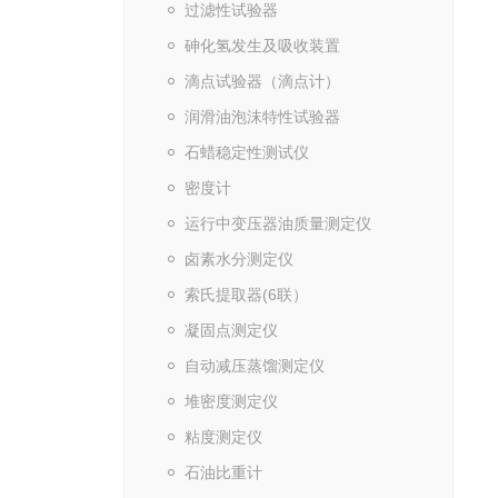
过滤性试验器
砷化氢发生及吸收装置
滴点试验器（滴点计）
润滑油泡沫特性试验器
石蜡稳定性测试仪
密度计
运行中变压器油质量测定仪
卤素水分测定仪
索氏提取器(6联）
凝固点测定仪
自动减压蒸馏测定仪
堆密度测定仪
粘度测定仪
石油比重计