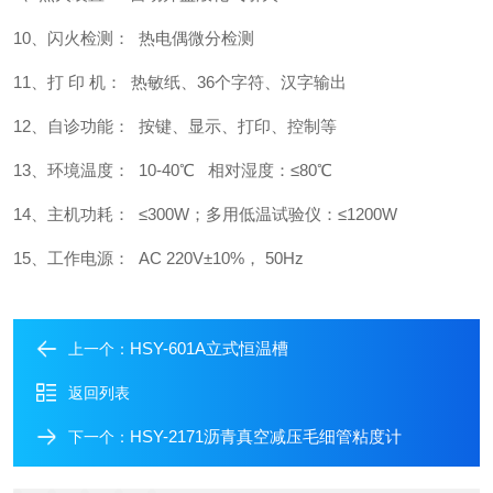
10、闪火检测： 热电偶微分检测
11、打 印 机： 热敏纸、36个字符、汉字输出
12、自诊功能： 按键、显示、打印、控制等
13、环境温度： 10-40℃ 相对湿度：≤80℃
14、主机功耗： ≤300W；多用低温试验仪：≤1200W
15、工作电源： AC 220V±10%， 50Hz
HSY-601A立式恒温槽
上一个：
返回列表
HSY-2171沥青真空减压毛细管粘度计
下一个：