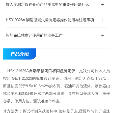
锥入度测定仪在膏药产品测试中的重要作用是什么
HSY-0326A 润滑脂漏失量测定器操作使用与注意事项
智能布氏粘度计使用前的准备工作
产品介绍
HSY-21929A
自动泰格闭口杯闪点测定仪
，是我公司技术人员
按照 GB/T 21929的标准设计制造。适用于测定闪点低于93℃，
而且粘度低于9.5×10-6m2/s的农药、石油和其他液体。该仪器由
试验主机和制冷循环水浴两部分组成，具有外型美观大方、操作
容易、使用方便、测试准确等特点。
其方法为：将试样倒入试验杯中,盖好盖子,以缓慢均匀的升温速