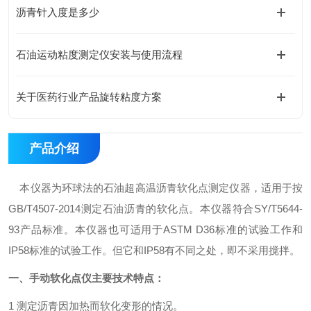
沥青针入度是多少
石油运动粘度测定仪安装与使用流程
关于医药行业产品旋转粘度方案
产品介绍
本仪器为环球法的石油超高温沥青软化点测定仪器，适用于按
GB/T4507-2014测定石油沥青的软化点。本仪器符合SY/T5644-
93产品标准。本仪器也可适用于ASTM D36标准的试验工作和
IP58标准的试验工作。但它和IP58有不同之处，即不采用搅拌。
一、
手动软化点仪
主要技术特点：
1 测定沥青因加热而软化变形的情况。