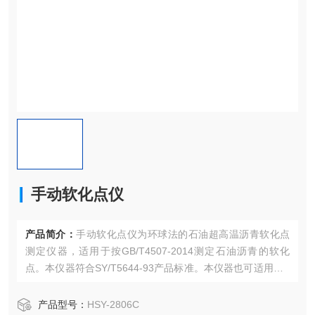
手动软化点仪
产品简介：
手动软化点仪为环球法的石油超高温沥青软化点
测定仪器，适用于按GB/T4507-2014测定石油沥青的软化
点。本仪器符合SY/T5644-93产品标准。本仪器也可适用于A
STM D36标准的试验工作和IP58标准的试验工作。但它和IP5
8有不同之处，即不采用搅拌。
产品型号：
HSY-2806C