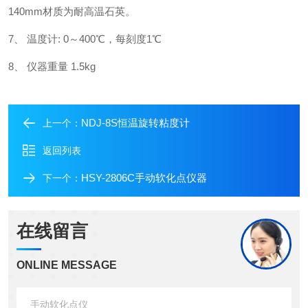
140mm
材质为耐高温石英。
7、 温度计: 0～400℃，每刻度1℃
8、 仪器重量 1.5kg
NDJ-8S恒温旋转粘度计
上一个：
返回列表
HSY-2806C手动软化点仪器
下一个：
在线留言
ONLINE MESSAGE