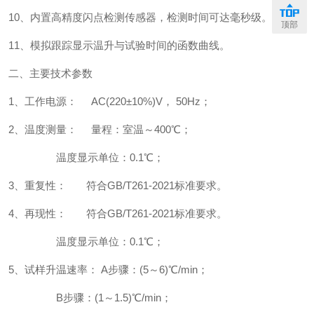
10、内置高精度闪点检测传感器，检测时间可达毫秒级。
顶部
11、模拟跟踪显示温升与试验时间的函数曲线。
二、主要技术参数
1、工作电源： AC(220±10%)V， 50Hz；
2、温度测量： 量程：室温～400℃；
温度显示单位：0.1℃；
3、重复性： 符合GB/T261-2021标准要求。
4、再现性： 符合GB/T261-2021标准要求。
温度显示单位：0.1℃；
5、试样升温速率： A步骤：(5～6)℃/min；
B步骤：(1～1.5)℃/min；