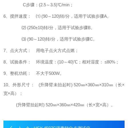
C步骤：(2.5～3.5)℃/min；
6、搅拌速度： ⑴ (90～120)转/分，适用于试验步骤A。
⑵ (250±10)转/分，适用于试验步骤B。
⑶ (90～120)转/分，适用于试验步骤C。
7、点火方式： 用电子点火方式点燃；
8、试验条件： 环境温度：(10～40)℃；相对湿度： ≤80%；
9、整机功耗： 不大于500W。
10、外形尺寸： (升降臂未抬起时) 520㎜×360㎜×310㎜（长×
宽×高）；
(升降臂抬起时) 520㎜×360㎜×420㎜（长×宽×高）。