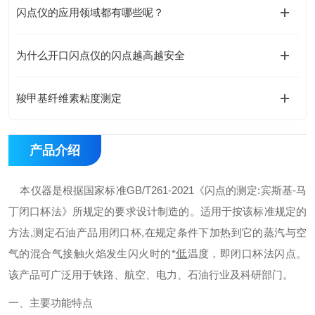
闪点仪的应用领域都有哪些呢？
为什么开口闪点仪的闪点越高越安全
羧甲基纤维素粘度测定
产品介绍
本仪器是根据国家标准GB/T261-2021《闪点的测定:宾斯基-马
丁闭口杯法》所规定的要求设计制造的。适用于按该标准规定的
方法,测定石油产品用闭口杯,在规定条件下加热到它的蒸汽与空
气的混合气接触火焰发生闪火时的*
低
温度，即闭口杯法闪点。
该产品可广泛用于铁路、航空、电力、石油行业及科研部门。
一、主要功能特点