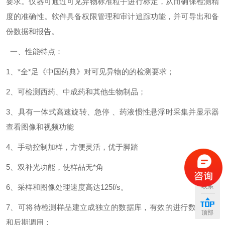
要求。仪器可通过可见异物标准粒子进行标定，从而确保检测精
度的准确性。软件具备权限管理和审计追踪功能，并可导出和备
份数据和报告。
一、性能特点：
1、*全*足《中国药典》对可见异物的的检测要求；
2、可检测西药、中成药和其他生物制品；
3、具有一体式高速旋转、急停 、药液惯性悬浮时采集并显示器
查看图像和视频功能
4、手动控制加样，方便灵活，优于脚踏
5、双补光功能，使样品无*角
6、采样和图像处理速度高达125f/s。
联系
7、可将待检测样品建立成独立的数据库，有效的进行数据存储
顶部
和后期调用；