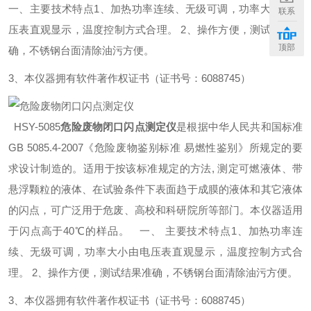
一、主要技术特点
1、加热功率连续、无级可调，功率大小由电
联系
压表直观显示，温度控制方式合理。
2、操作方便，测试结果准
顶部
确，不锈钢台面清除油污方便。
3、本仪器拥有软件著作权证书（证书号：6088745）
HSY-5085
危险废物闭口闪点测定仪
是根据中华人民共和国标准
GB 5085.4-2007《危险废物鉴别标准 易燃性鉴别》所规定的要
求设计制造的。适用于按该标准规定的方法, 测定可燃液体、带
悬浮颗粒的液体、在试验条件下表面趋于成膜的液体和其它液体
的闪点，可广泛用于危废、高校和科研院所等部门。本仪器适用
于闪点高于40℃的样品。
一、 主要技术特点
1、加热功率连
续、无级可调，功率大小由电压表直观显示，温度控制方式合
理。
2、操作方便，测试结果准确，不锈钢台面清除油污方便。
3、本仪器拥有软件著作权证书（证书号：6088745）