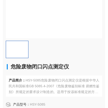
危险废物闭口闪点测定仪
产品简介：
HSY-5085危险废物闭口闪点测定仪是根据中华人
民共和国标准GB 5085.4-2007《危险废物鉴别标准 易燃性鉴
别》所规定的要求设计制造的。适用于按该标准规定的方法,
测定可燃液体、带悬浮颗粒的液体、在试验条件下表面趋于
成膜的液体和其它液体的闪点，可广泛用于危废、高校和科
产品型号：
HSY-5085