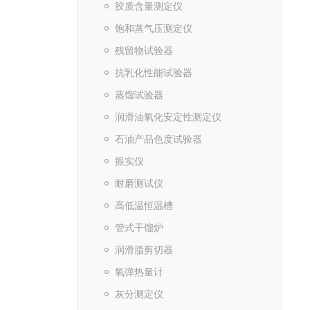
胶质含量测定仪
饱和蒸气压测定仪
残留物试验器
抗乳化性能试验器
蒸馏试验器
润滑油氧化安定性测定仪
石油产品色度试验器
振实仪
耐磨测试仪
高低温恒温槽
管式干馏炉
润滑脂剪切器
氧弹热量计
灰分测定仪