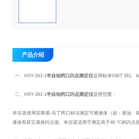
产品介绍
一、HSY-261-1
半自动闭口闪点测定仪
适用标准
GB/T 261、
二、HSY-261-1
半自动闭口闪点测定仪
适用范围：
本仪器使用宾斯基-马丁闭口杯法测定可燃液体（如：柴油、
液体和其它液体闪点值。本仪器适用于测定高于40 °C的闪点