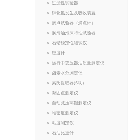
过滤性试验器
砷化氢发生及吸收装置
滴点试验器（滴点计）
润滑油泡沫特性试验器
石蜡稳定性测试仪
密度计
运行中变压器油质量测定仪
卤素水分测定仪
索氏提取器(6联）
凝固点测定仪
自动减压蒸馏测定仪
堆密度测定仪
粘度测定仪
石油比重计