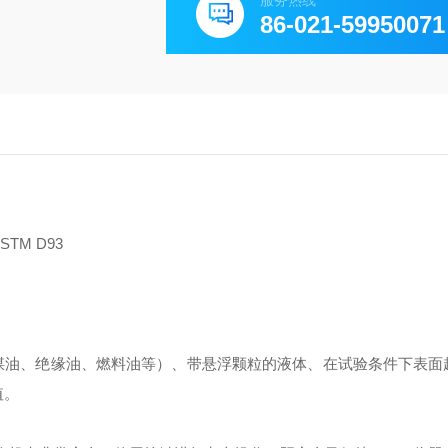
服务热线
86-021-59950071
ASTM D93
煤油、绝缘油、燃料油等）、带悬浮颗粒的液体、在试验条件下表面
值。