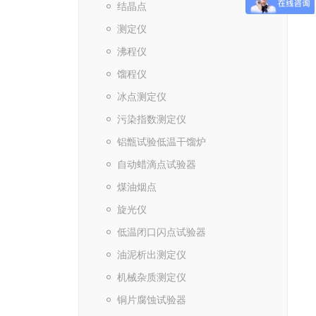
结晶点
测定仪
沸程仪
馏程仪
冰点测定仪
污染指数测定仪
铝甑试验低温干馏炉
自动蜡滴点试验器
煤油烟点
旋光仪
低温闭口闪点试验器
油泥析出测定仪
机械杂质测定仪
铜片腐蚀试验器