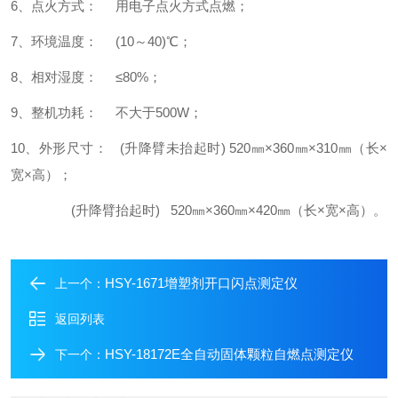
6、点火方式： 用电子点火方式点燃；
7、环境温度： (10～40)℃；
8、相对湿度： ≤80%；
9、整机功耗： 不大于500W；
10、外形尺寸： (升降臂未抬起时) 520㎜×360㎜×310㎜（长×
宽×高）；
(升降臂抬起时) 520㎜×360㎜×420㎜（长×宽×高）。
HSY-1671增塑剂开口闪点测定仪
上一个：
返回列表
HSY-18172E全自动固体颗粒自燃点测定仪
下一个：