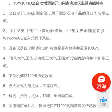
一、HSY-1671D全自动增塑剂开口闪点测定仪主要功能特点
1、全自动开口闪点测定仪，用于测定石油产品的开口闪点燃点
值。
2、采用8英寸纯工业真彩触摸屏，中英文界面随意切换，
WindowsCE嵌入式操作系统。
3、具备仪器自诊断功能自行检查是否有故障并显示其状态。
4、输入大气压值自动校正大气压强对试验的影响并计算修正
值。
5、下位机储存120组历史数据。
6、点火方式为电点火，不需煤气。
联系
7、检测，扫划，点火，打印，全自动完成。
顶部
8、采用瑞萨单片机，德国进口PT1000高精度温度传感器。