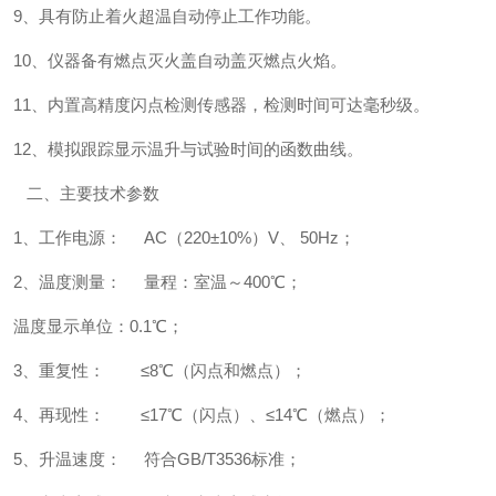
9、具有防止着火超温自动停止工作功能。
10、仪器备有燃点灭火盖自动盖灭燃点火焰。
11、内置高精度闪点检测传感器，检测时间可达毫秒级。
12、模拟跟踪显示温升与试验时间的函数曲线。
二、主要技术参数
1、工作电源： AC（220±10%）V、 50Hz；
2、温度测量： 量程：室温～400℃；
温度显示单位：0.1℃；
3、重复性： ≤8℃（闪点和燃点）；
4、再现性： ≤17℃（闪点）、≤14℃（燃点）；
5、升温速度： 符合GB/T3536标准；