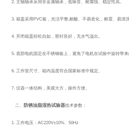
2. 主轴轴承采用非金属轴承，低噪音、耐腐蚀、稳定性高。
3. 箱盖采用PVC板，光洁平整,耐酸、不易老化，耐震、易清
4. 开闭箱盖轻松自如，密封良好，无水气溢出。
5. 底部电机固定在不锈钢板上，避免了电机在试验中旋转带
6. 工作室尺寸、箱内温度符合国家标准中规定。
7. 仪器一体结构，美观大方，操作方便。
二、
防锈油脂湿热试验器
技术参数：
1. 工作电压：AC220V±10%、50Hz