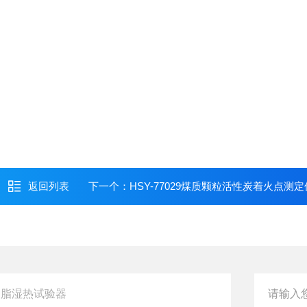
返回列表
下一个：
HSY-77029煤质颗粒活性炭着火点测定