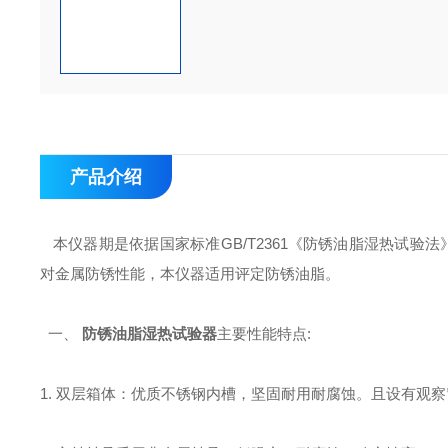
产品介绍
本仪器期是依据国家标准GB/T2361《防锈油脂湿热试验法
对金属防锈性能，本仪器适用评定防锈油脂。
一、
防锈油脂湿热试验器
主要性能特点:
1. 双层箱体：优质不锈钢内槽，坚固耐用耐腐蚀。且设有观