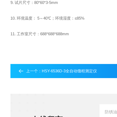
9. 试片尺寸：80*60*3-5mm
10. 环境温度： 5～40℃；环境湿度：≤85%
11. 工作室尺寸：688*688*688mm
上一个：
HSY-6536D-3全自动馏程测定仪