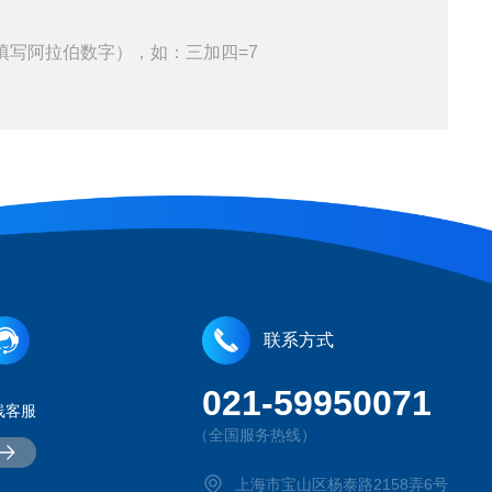
填写阿拉伯数字），如：三加四=7
联系方式
021-59950071
线客服
（全国服务热线）
上海市宝山区杨泰路2158弄6号