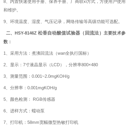
8、内置快速使用手册、保养手册、厂商联xi方式，方便用户使用
和维护。
9、环境温度、湿度、气压记录，网络传输等高级功能可选配。
二、
HSY-8146Z
松香自动酸值试验器（回流法）
主要技术参
数：
1、采用方法：煮沸回流法（wan全执行国标）
2、显示：7寸液晶显示（LCD），分辨率800×480
3、测量范围：0.001~2.0mgKOH/g
4、分辨率：0.001mgKOH/g
5、颜色检测： RGB传感器
6、进样方式：蠕动泵
7、打印机：58mm宽幅微型热敏打印机