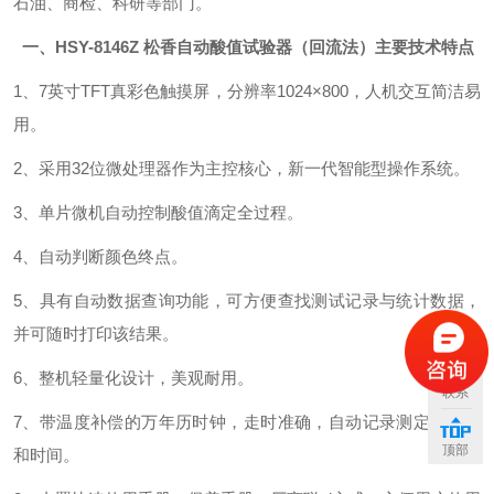
石油、商检、科研等部门。
一、HSY-8146Z
松香自动酸值试验器（回流法）
主要技术特点
1、7英寸TFT真彩色触摸屏，分辨率1024×800，人机交互简洁易
用。
2、采用32位微处理器作为主控核心，新一代智能型操作系统。
3、单片微机自动控制酸值滴定全过程。
4、自动判断颜色终点。
5、具有自动数据查询功能，可方便查找测试记录与统计数据，
并可随时打印该结果。
6、整机轻量化设计，美观耐用。
联系
7、带温度补偿的万年历时钟，走时准确，自动记录测定的日期
顶部
和时间。