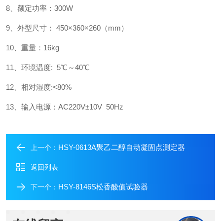
8、额定功率：300W
9、外型尺寸： 450×360×260（mm）
10、重量：16kg
11、环境温度: 5℃～40℃
12、相对湿度:<80%
13、输入电源：AC220V±10V 50Hz
HSY-0613A聚乙二醇自动凝固点测定器
上一个：
返回列表
HSY-8146S松香酸值试验器
下一个：