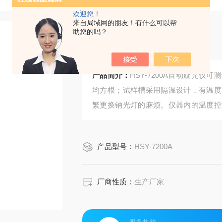
欢迎您！
来自局域网的朋友！有什么可以帮
助您的吗？
自动旋光仪
产品简介：
HSY-7200A自动旋光
均方根；试样槽采用隔温设计，有温度
繁更换钠光灯的麻烦。仪器内的温度控
对试样旋光度进行控温测量。仪器上的
观、稳定可靠。
产品型号：
HSY-7200A
厂商性质：
生产厂家