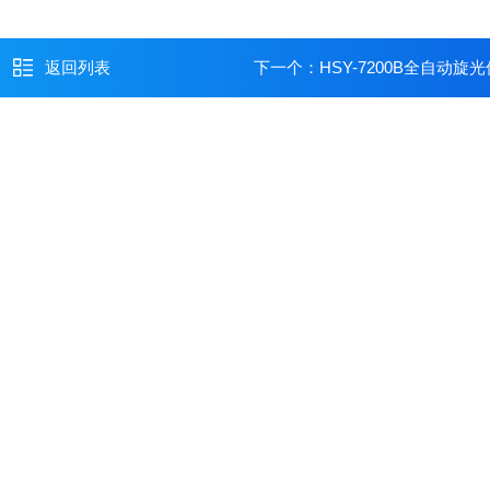
返回列表
下一个：
HSY-7200B全自动旋光