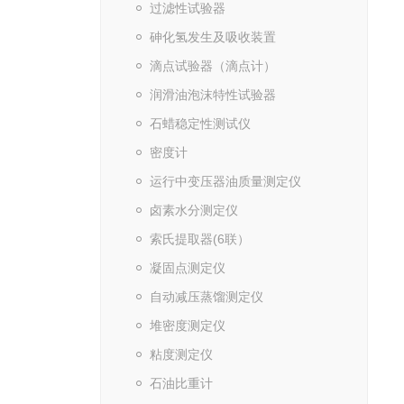
过滤性试验器
砷化氢发生及吸收装置
滴点试验器（滴点计）
润滑油泡沫特性试验器
石蜡稳定性测试仪
密度计
运行中变压器油质量测定仪
卤素水分测定仪
索氏提取器(6联）
凝固点测定仪
自动减压蒸馏测定仪
堆密度测定仪
粘度测定仪
石油比重计