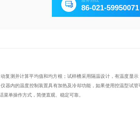
服务热线
86-021-59950071
自动复测并计算平均值和均方根；试样槽采用隔温设计，有温度显示
。仪器内的温度控制装置具有加热及冷却功能，如果使用控温型试管
话菜单操作方式，简便直观、稳定可靠。