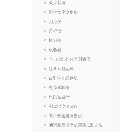
凝点装置
维卡软化测定仪
闪点仪
分析仪
恒温槽
试验器
全自动红外分光测油仪
硫含量测定器
破乳性能搅拌机
电荷试验器
恩氏粘度计
剥离强度测试仪
有机氯含量测定仪
润滑脂宽温度范围滴点测定仪