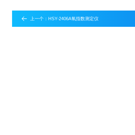
上一个：
HSY-2406A氧指数测定仪