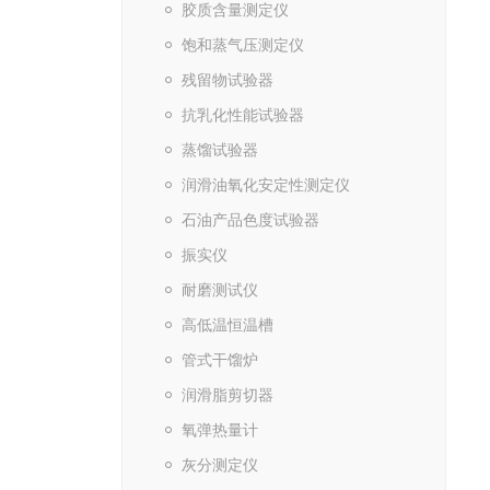
胶质含量测定仪
饱和蒸气压测定仪
残留物试验器
抗乳化性能试验器
蒸馏试验器
润滑油氧化安定性测定仪
石油产品色度试验器
振实仪
耐磨测试仪
高低温恒温槽
管式干馏炉
润滑脂剪切器
氧弹热量计
灰分测定仪