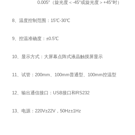
0.005°（旋光度＜-45°或旋光度＞+45°时）
8、温度控制范围：15℃-30℃
9、控温准确度：±0.5℃
10、显示方式：大屏幕点阵式液晶触摸屏显示
11、试管：200mm、100mm普通型、100mm控温型
12、输出通信接口：USB接口和RS232
13、电源：220V±22V，50Hz±1Hz