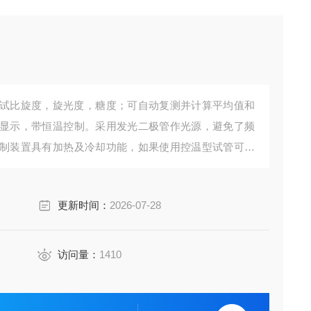
仪可测试比旋度，旋光度，糖度；可自动复测并计算平均值和
显示，带恒温控制。采用发光二极管作光源，避免了频
制装置具有加热及冷却功能，如果使用控温型试管可以
大屏幕液晶显示器提供人机对话菜单操作方式，简便直
更新时间：
2026-07-28
访问量：
1410