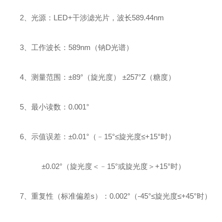
2、光源：LED+干涉滤光片，波长589.44nm
3、工作波长：589nm（钠D光谱）
4、测量范围：±89°（旋光度） ±257°Z（糖度）
5、最小读数：0.001°
6、示值误差：±0.01°（﹣15°≤旋光度≤+15°时）
±0.02°（旋光度＜﹣15°或旋光度＞+15°时）
7、重复性（标准偏差s）：0.002°（-45°≤旋光度≤+45°时）