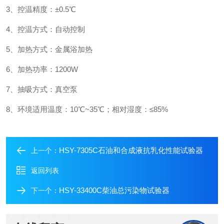
3、控温精度：±0.5℃
4、控温方式：自动控制
5、加热方式：金属浴加热
6、加热功率：1200W
7、抽吸方式：真空泵
8、环境适用温度：10℃~35℃；
相对湿度：≤85%
HSY-7305C石油和合成液抗乳化性能试验器
上一个：
返回列表
HSY-33400C柴油总污染物试验器
下一个：