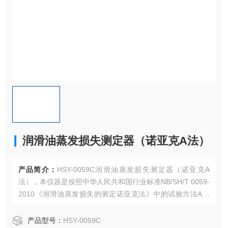
润滑油蒸发损失测定器（诺亚克A法）
产品简介：
HSY-0059C润滑油蒸发损失测定器（诺亚克A
法），本仪器是按照中华人民共和国行业标准NB/SH/T 0059-
2010《润滑油蒸发损失的测定诺亚克法》中的试验方法A所
规定的要求设计制造的，适用于测定润滑油（尤其是内燃机
油）和润滑油基础油在 250℃时的蒸发损失。
产品型号：
HSY-0059C