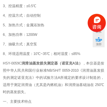
3、控温精度：±0.5℃
4、控温方式：自动控制
5、加热方式：金属浴加热
联系
6、加热功率：1200W
7、抽吸方式：真空泵
顶部
8、环境适用温度：10℃~35℃；
相对湿度：≤85%
HSY-0059C
润滑油蒸发损失测定器（诺亚克A法）
，本仪器是按
照中华人民共和国行业标准NB/SH/T 0059-2010《润滑油蒸发损
失的测定诺亚克法》中的试验方法A所规定的要求设计制造的，
适用于测定润滑油（尤其是内燃机油）和润滑油基础油在 250℃
时的蒸发损失。
一、主要技术特点