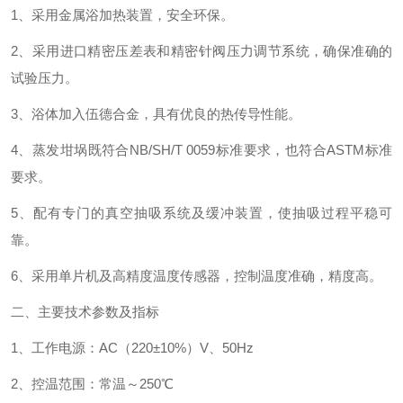
1、采用金属浴加热装置，安全环保。
2、采用进口精密压差表和精密针阀压力调节系统，确保准确的
试验压力。
3、浴体加入伍德合金，具有优良的热传导性能。
4、蒸发坩埚既符合NB/SH/T 0059标准要求，也符合ASTM标准
要求。
5、配有专门的真空抽吸系统及缓冲装置，使抽吸过程平稳可
靠。
6、采用单片机及高精度温度传感器，控制温度准确，精度高。
二、主要技术参数及指标
1、工作电源：AC（220±10%）V、50Hz
2、控温范围：常温～250℃