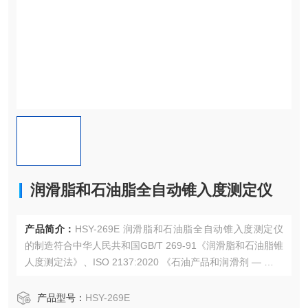
润滑脂和石油脂全自动锥入度测定仪
产品简介：
HSY-269E 润滑脂和石油脂全自动锥入度测定仪
的制造符合中华人民共和国GB/T 269-91《润滑脂和石油脂锥
人度测定法》、ISO 2137:2020 《石油产品和润滑剂 — 润滑
脂和石油脂锥入度的测定》、ASTM D217 《润滑脂锥入度标
准试验方法》中的技术要求和有关规定。适用于用锥入度法
产品型号：
HSY-269E