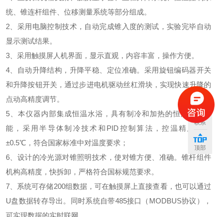
统、锥连杆组件、位移测量系统等部分组成。
2、采用电脑控制技术，自动完成锥入度的测试，实验完毕自动
显示测试结果。
3、采用触摸屏人机界面，显示直观，内容丰富，操作方便。
4、自动升降结构，升降平稳、定位准确。采用旋钮编码器开关
和升降按钮开关，通过步进电机驱动丝杠滑块，实现快速升降的
点动高精度调节。
5、本仪器内部集成恒温水浴，具有制冷和加热的恒温控制功
联系
能，采用半导体制冷技术和PID控制算法，控温精度可达
±0.5℃，符合国家标准中对温度要求；
顶部
6、设计的冷光源对锥照明技术，使对锥方便、准确。锥杆组件
机构高精度，快拆卸，严格符合国标规范要求。
7、系统可存储200组数据，可在触摸屏上直接查看，也可以通过
U盘数据转存导出。同时系统自带485接口（MODBUS协议），
可实现数据的实时联网。