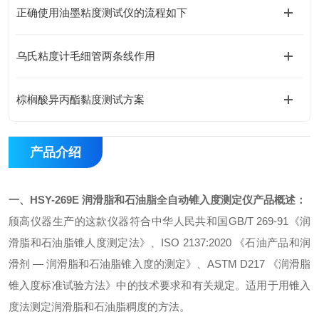
正确使用油墨粘度测试仪的流程如下
乌氏粘度计毛细管两条线作用
棕榈酸异丙酯黏度测试方案
产品介绍
一、
HSY-269E
润滑脂和石油脂全自动锥入度测定仪
产品概述：
颀高仪器生产的这款仪器符合中华人民共和国
GB/T 269-91《润
滑脂和石油脂锥人度测定法》、ISO 2137:2020 《石油产品和润
滑剂 — 润滑脂和石油脂锥入度的测定》、ASTM D217 《润滑脂
锥入度标准试验方法》中
的技术要求和有关规定。
适用于用锥入
度法测定润滑脂和石油脂稠度的方法
。