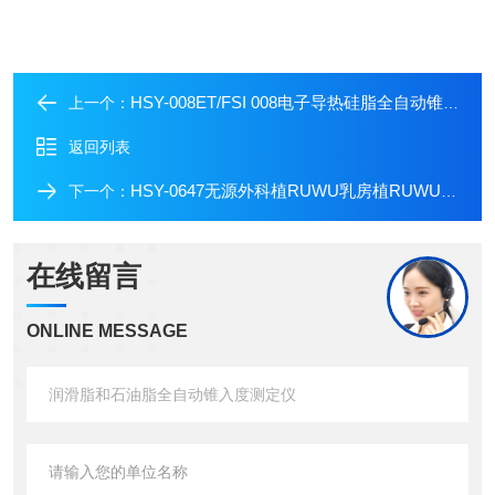
HSY-008ET/FSI 008电子导热硅脂全自动锥入度仪
上一个：
返回列表
HSY-0647无源外科植RUWU乳房植RUWU针入度测定仪
下一个：
在线留言
ONLINE MESSAGE