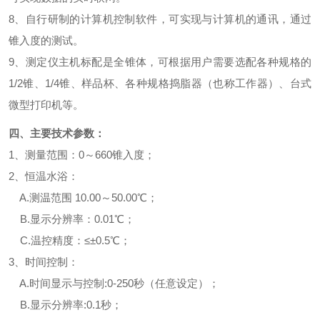
8、自行研制的计算机控制软件，可实现与计算机的通讯，通过
锥入度的测试。
9、测定
仪
主机标配是全锥体，可根据用户需要选配各种规格的
1/2锥、1/4锥、样品杯、各种规格捣脂器（也称工作器）、台式
微型打印机等。
四、
主要技术参数：
1、测量范围：0～660锥入度；
2、恒温水浴：
A.测温范围 10.00～50.00℃；
B.显示分辨率：0.01℃；
C.温控精度：≤±0.5℃；
3、时间控制：
A.时间显示与控制:0-250秒（任意设定）；
B.显示分辨率:0.1秒；