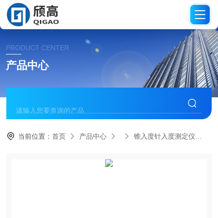
PRODUCT CENTER
产品中心
当前位置：
首页
产品中心
锥入度针入度测定仪
H