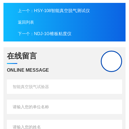
HSY-108智能真空脱气测试仪
上一个：
返回列表
NDJ-1G锥板粘度仪
下一个：
在线留言
ONLINE MESSAGE