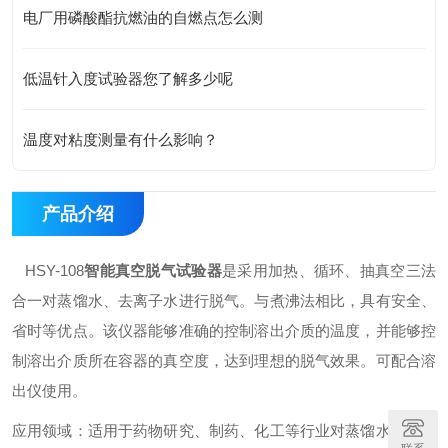
电厂用磷酸酯抗燃油的自燃点怎么测
低温针入度试验器您了解多少呢
温度对粘度测量有什么影响？
产品介绍
HSY-108
智能真空脱气试验器
是采用加热、循环、抽真空三法
合一对蒸馏水、去离子水进行脱气。与煮沸法相比，具有安全、
省时等优点。该仪器能够准确的控制溶出介质的温度，并能够控
制溶出介质所在容器的真空度，达到理想的脱气效果。可配合溶
出仪使用。
应用领域：适用于药物研究、制药、化工等行业对蒸馏水、去离