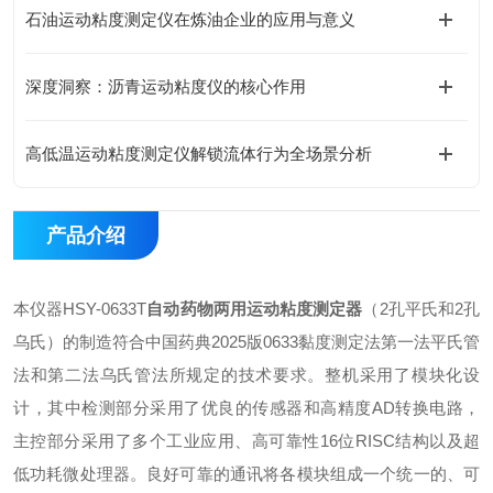
石油运动粘度测定仪在炼油企业的应用与意义
深度洞察：沥青运动粘度仪的核心作用
高低温运动粘度测定仪解锁流体行为全场景分析
产品介绍
本仪器HSY-0633T
自动药物两用运动粘度测定器
（2孔平氏和2孔
乌氏）的制造符合中国药典2025版0633黏度测定法第一法平氏管
法和第二法乌氏管法所规定的技术要求。整机采用了模块化设
计，其中检测部分采用了优良的传感器和高精度AD转换电路，
主控部分采用了多个工业应用、高可靠性16位RISC结构以及超
低功耗微处理器。良好可靠的通讯将各模块组成一个统一的、可