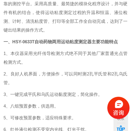
靠的测控平台。采用高质量、最简捷的模块化程序设计，并与硬
件有机的结合，使得运动粘度测定过程的升温和恒温、液位检
测、计时、清洗粘度管、打印等全部工作全自动完成，达到了一
键出结果的操作方式。
一、HSY-0633T
自动药物两用运动粘度测定器
主要功能特点
1、本仪器采用光纤传导检测方式绝不同于其他厂家普通光点管
检测方式。
2、良好人机界面，方便操作，可以同时测2孔平氏管和2孔乌氏
管。
3、一键完成平氏和乌氏运动黏度测定，简化操作。
4、八组预置参数，供选用。
5、可修改预置参数，适应特殊要求。
联系
6、红外液位检测不受室内光线、灯光干扰。