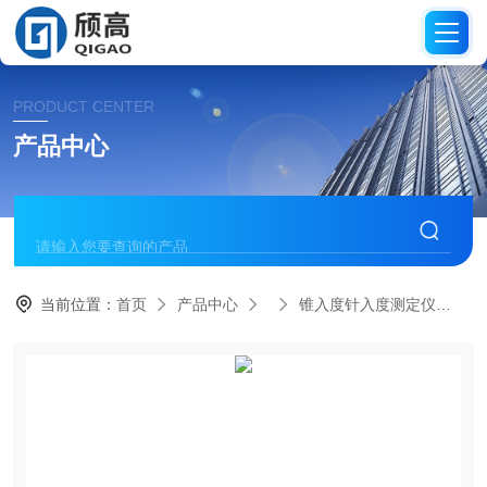
PRODUCT CENTER
产品中心
当前位置：
首页
产品中心
锥入度针入度测定仪
H