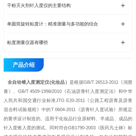
干粉灭火剂针入度仪的主要结构
单圆筒旋转粘度计：精准测量与多功能的结合
粘度测量仪器有哪些
产品介绍
全自动锥入度测定仪(化妆品）
是根据GB/T 26513-2011《润唇
膏》、GB/T 4509-1998/2010《石油沥青针入度测定法》和中华
人民共和国交通行业标准JTG E20-2011《公路工程沥青及沥青
混合料试验规程》中的T 0604-2011《沥青针入度试验》所规定
的要求设计制造的。适用于化妆品行业原材料、半成品、成品的
针入度锥入度的测试。同时符合GB1790-2003《医药凡士林》标