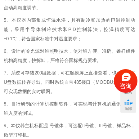
点动高精度调节。
5、本仪器内部集成恒温水浴，具有制冷和加热的恒温控制功
能，采用半导体制冷技术和PID控制算法，控温精度可达
±0.1℃，符合国家标准中对温度要求；
6、设计的冷光源对锥照明技术，使对锥方便、准确。锥杆组件
机构高精度，快拆卸，严格符合国标规范要求。
7、系统可存储200组数据，可在触摸屏上直接查看，也可以通过
U盘数据转存导出。同时系统自带485接口（MODBUS协议），
可实现数据的实时联网。
联系
8、自行研制的计算机控制软件，可实现与计算机的通讯，通过
顶部
锥入度的测试。
9、本仪器主机标配是I号锥体，可选配II号锥、III号锥、样品杯，
微型打印机。