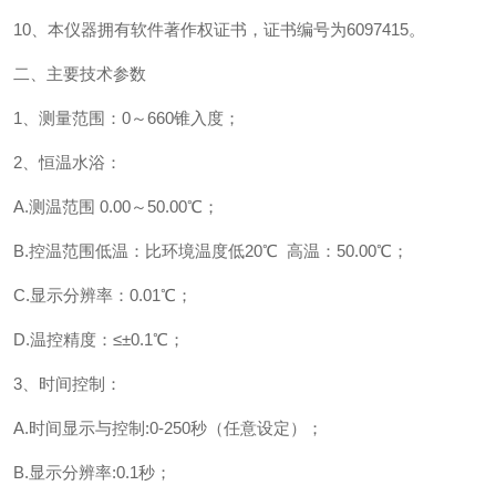
10、本仪器拥有软件著作权证书，证书编号为6097415。
二、主要技术参数
1、测量范围：0～660锥入度；
2、恒温水浴：
A.测温范围 0.00～50.00℃；
B.控温范围低温：比环境温度低20℃ 高温：50.00℃；
C.显示分辨率：0.01℃；
D.温控精度：≤±0.1℃；
3、时间控制：
A.时间显示与控制:0-250秒（任意设定）；
B.显示分辨率:0.1秒；