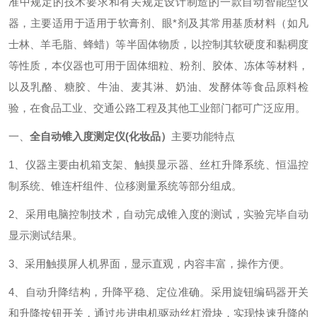
准中规定的技术要求和有关规定设计制造的一款自动智能型仪
器，主要适用于适用于软膏剂、眼*剂及其常用基质材料（如凡
士林、羊毛脂、蜂蜡）等半固体物质，以控制其软硬度和黏稠度
等性质，本仪器也可用于固体细粒、粉剂、胶体、冻体等材料，
以及乳酪、糖胶、牛油、麦其淋、奶油、发酵体等食品原料检
验，在食品工业、交通公路工程及其他工业部门都可广泛应用。
一、
全自动锥入度测定仪(化妆品）
主要功能特点
1、仪器主要由机箱支架、触摸显示器、丝杠升降系统、恒温控
制系统、锥连杆组件、位移测量系统等部分组成。
2、采用电脑控制技术，自动完成锥入度的测试，实验完毕自动
显示测试结果。
3、采用触摸屏人机界面，显示直观，内容丰富，操作方便。
4、自动升降结构，升降平稳、定位准确。采用旋钮编码器开关
和升降按钮开关，通过步进电机驱动丝杠滑块，实现快速升降的