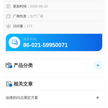
原材料、半成品、成品的针入度锥入度的测试。同时符合GB
更新时间：
2026-06-10
1790-2003《医药凡士林》标准
厂商性质：
生产厂家
访问量：
173
服务热线
86-021-59950071
产品分类
相关文章
油漆的闪点测定方案