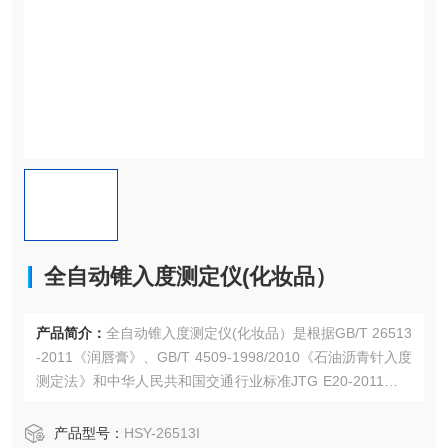
全自动锥入度测定仪(化妆品）
产品简介：
全自动锥入度测定仪(化妆品）是根据GB/T 26513
-2011《润唇膏》、GB/T 4509-1998/2010《石油沥青针入度
测定法》和中华人民共和国交通行业标准JTG E20-2011《公
路工程沥青及沥青混合料试验规程》中的T 0604-2011《沥青
针入度试验》所规定的要求设计制造的。适用于化妆品行业
产品型号：
HSY-26513I