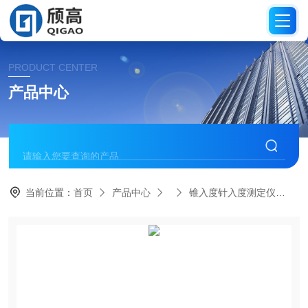
PRODUCT CENTER
产品中心
当前位置：
首页
产品中心
锥入度针入度测定仪
H