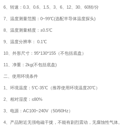
6、转速：0.3、0.6、1.5、3、6、12、30、60转/分
7、温度测量范围：0~99℃(选配半导体温度探头)
8、温度测量精度：±0.5℃
9、温度分辨率： 0.1℃
10、外形尺寸：95*130*155（不包括底盘）
11、净重：2kg(不包括底盘)
二、使用环境条件
1、环境温度：5℃-35℃（推荐使用环境温度20℃）
2、相对湿度：≤80%
3、电源：AC100~240V（50/60Hz）
4、产品附近无强电磁干拢，不能有剧烈震动，无腐蚀性气体。