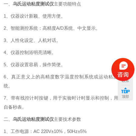
一、
乌氏运动粘度测试仪
主要功能特点
1、仪器设计新颖、使用方便。
2、智能测控系统：高精度A/D系统、中文显示。
3、人性化设定、人机对话。
4、仪器控制浴明亮清晰。
5、仪器设置容易，操作简便。
6、真正意义上的高精度数字温度控制系统或运动粘度测试系
联系
统。
顶部
7、带有线控计时按键，用于实验时计时显示和控制，用户无需
自备秒表。
二、
乌氏运动粘度测试仪
主要技术参数
1、工作电源：AC 220V±10%，50Hz±5%