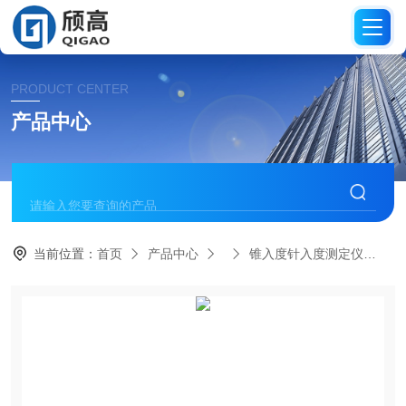
PRODUCT CENTER
产品中心
当前位置：
首页
产品中心
锥入度针入度测定仪
H