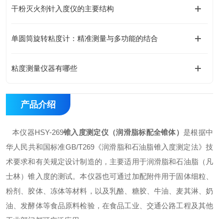
干粉灭火剂针入度仪的主要结构
单圆筒旋转粘度计：精准测量与多功能的结合
粘度测量仪器有哪些
产品介绍
本仪器HSY-269
锥入度测定仪（润滑脂标配全锥体）
是根据中
华人民共和国标准GB/T269《润滑脂和石油脂锥入度测定法》技
术要求和有关规定设计制造的，主要适用于润滑脂和石油脂（凡
士林）锥入度的测试。本仪器也可通过加配附件用于固体细粒、
粉剂、胶体、冻体等材料，以及乳酪、糖胶、牛油、麦其淋、奶
油、发酵体等食品原料检验，在食品工业、交通公路工程及其他