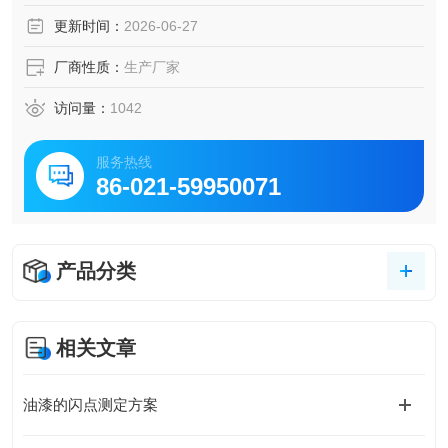
乳酪、糖胶、牛油、麦其淋、奶油、发酵体等食品原料检
更新时间：
2026-06-27
验，在食品工业、交通公路工程及其他工业部门都可广泛应
用。
厂商性质：
生产厂家
访问量：
1042
服务热线
86-021-59950071
产品分类
相关文章
油漆的闪点测定方案