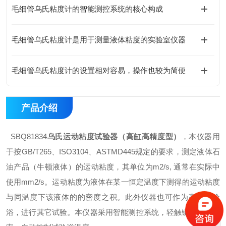
毛细管乌氏粘度计的智能测控系统的核心构成
毛细管乌氏粘度计是用于测量液体粘度的实验室仪器
毛细管乌氏粘度计的设置相对容易，操作也较为简便
产品介绍
SBQ81834
乌氏运动粘度试验器（高缸高精度型）
，本仪器用
于按GB/T265、ISO3104、ASTMD445规定的要求，测定液体石
油产品（牛顿液体）的运动粘度，其单位为m2/s, 通常在实际中
使用mm2/s。运动粘度为液体在某一恒定温度下测得的运动粘度
与同温度下该液体的的密度之积。此外仪器也可作为高精度冷
浴，进行其它试验。本仪器采用智能测控系统，轻触键设定，精