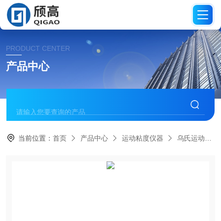
PRODUCT CENTER
产品中心
当前位置：
首页
产品中心
运动粘度仪器
乌氏运动粘度仪器