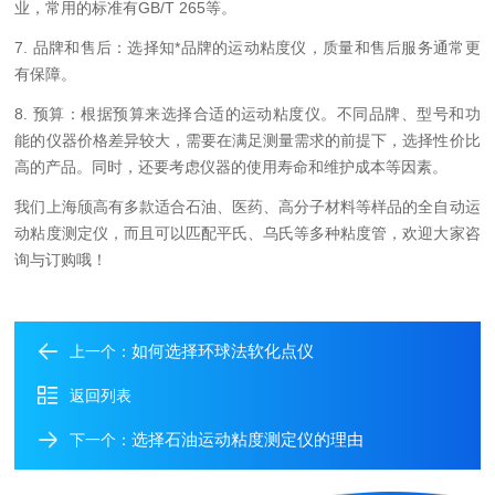
业，常用的标准有
GB/T 265
等。
7.
品牌和售后：选择知*品牌的运动粘度仪，质量和售后服务通常更
有保障。
8.
预算：根据预算来选择合适的运动粘度仪。不同品牌、型号和功
能的仪器价格差异较大，需要在满足测量需求的前提下，选择性价比
高的产品。同时，还要考虑仪器的使用寿命和维护成本等因素。
我们上海颀高有多款适合石油、医药、高分子材料等样品的全自动运
动粘度测定仪，而且可以匹配平氏、乌氏等多种粘度管，欢迎大家咨
询与订购哦！
如何选择环球法软化点仪
上一个：
返回列表
选择石油运动粘度测定仪的理由
下一个：