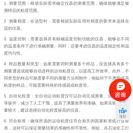
1.
测量范围：根据实际需求确定仪器的测量范围，确保能够满足被
测样品的粘度范围。
2.
测量精度：在选型时，需要根据实际应用对精度的要求来选择合
适的仪器。
3.
温度控制：需要选择具有精确温度控制功能的仪器，能够在不同
的温度条件下进行准确测量。同时，还要考虑仪器的温度稳定性和温
度均匀性。
4.
样品数量和类型：如果需要同时测量多个样品，应选择具有多个
测量通道或能够自动进样的运动粘度仪，以提高工作效率。此外，不
同类型的样品可能需要不同的测量方法和附件，例如对于不透明或高
粘度的样品，可能需要特殊的传感器或粘度管。
5.
自动化程度：全自动运动粘度仪可以自动完成测量、清洗、干燥
联系
等操作，减少了人工干预，提高了测量效率和准确。如果实验室工作
量较大，建议选择自动化程度较高的仪器。
顶部
6.
符合标准：确保所选的运动粘度仪符合相关的国家标准或行业标
准，这样可以保证测量结果的准确性和可靠性。例如，在石油化工行